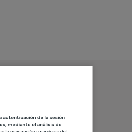
la autenticación de la sesión
os, mediante el análisis de
rse la navegación y servicios del