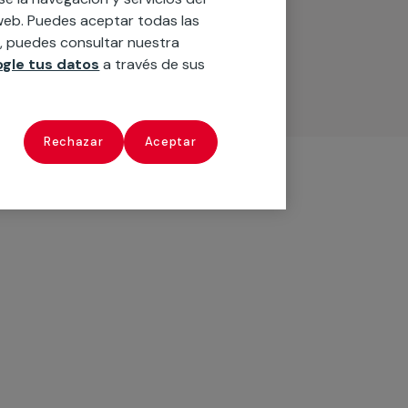
o web. Puedes aceptar todas las
n, puedes consultar nuestra
gle tus datos
a través de sus
Rechazar
Aceptar