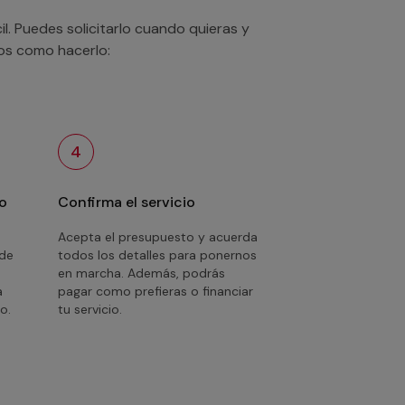
. Puedes solicitarlo cuando quieras y
mos como hacerlo:
4
o
Confirma el servicio
Acepta el presupuesto y acuerda
 de
todos los detalles para ponernos
en marcha. Además, podrás
a
pagar como prefieras o financiar
o.
tu servicio.