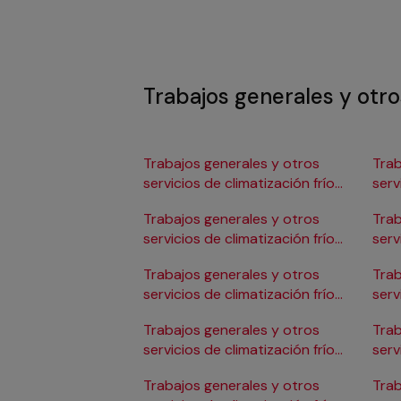
Trabajos generales y otros
Trabajos generales y otros
Trab
servicios de climatización frío
serv
en Albacete
en 
Trabajos generales y otros
Trab
servicios de climatización frío
serv
en Alicante/Alacant
en C
Trabajos generales y otros
Trab
servicios de climatización frío
serv
en Almería
en 
Trabajos generales y otros
Trab
servicios de climatización frío
serv
en Badajoz
en 
Trabajos generales y otros
Trab