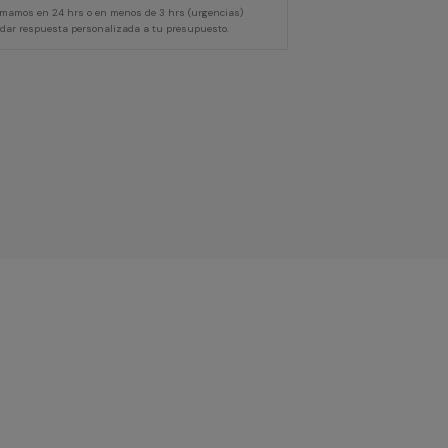
lamamos en 24 hrs o en menos de 3 hrs (urgencias)
 dar respuesta personalizada a tu presupuesto.