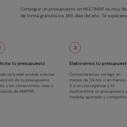
Conseguir un presupuesto en MULTIMAP es muy fácil
de forma gratuita los 365 días del año. Te explica
2
3
licita tu presupuesto
Elaboramos tu presupuest
de esta web podrás solicitar
Contactaremos contigo en
petición de tu presupuesto
menos de 24 hrs. o en menos
tis y sin compromiso, seas o
3 si es una urgencia y te
cliente de MAPFRE.
facilitaremos un presupuesto 
medida, ajustado y competitiv