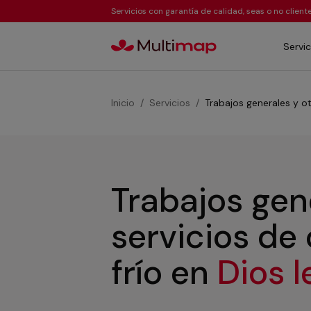
Servicios con garantía de calidad, seas o no clien
Servic
Inicio
Servicios
Trabajos generales y ot
Trabajos gen
servicios de
frío
en
Dios 