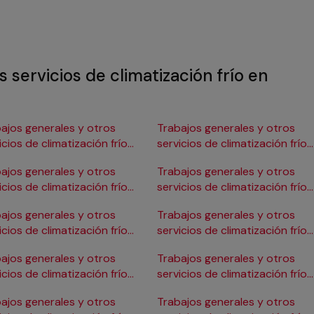
 servicios de climatización frío en
ajos generales y otros
Trabajos generales y otros
icios de climatización frío
servicios de climatización frío
Burgos
en Gijón
ajos generales y otros
Trabajos generales y otros
icios de climatización frío
servicios de climatización frío
ádiz
en Girona
ajos generales y otros
Trabajos generales y otros
icios de climatización frío
servicios de climatización frío
Cartagena
en Granada
ajos generales y otros
Trabajos generales y otros
icios de climatización frío
servicios de climatización frío
Córdoba
en Huelva
ajos generales y otros
Trabajos generales y otros