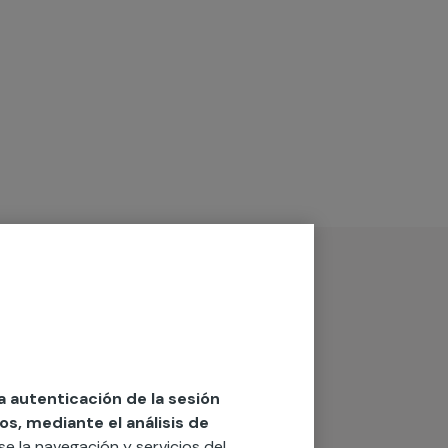
la autenticación de la sesión
os, mediante el análisis de
rse la navegación y servicios del