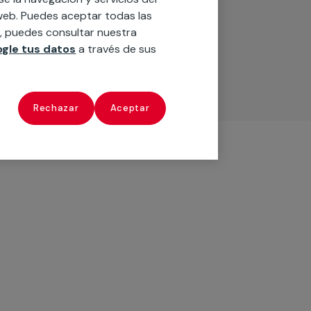
o web. Puedes aceptar todas las
n, puedes consultar nuestra
gle tus datos
a través de sus
Rechazar
Aceptar