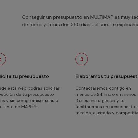
Conseguir un presupuesto en MULTIMAP es muy fácil
de forma gratuita los 365 días del año. Te explica
2
3
licita tu presupuesto
Elaboramos tu presupuest
de esta web podrás solicitar
Contactaremos contigo en
petición de tu presupuesto
menos de 24 hrs. o en menos
tis y sin compromiso, seas o
3 si es una urgencia y te
cliente de MAPFRE.
facilitaremos un presupuesto 
medida, ajustado y competitiv