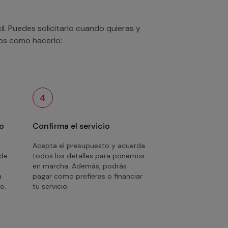
. Puedes solicitarlo cuando quieras y
mos como hacerlo:
4
o
Confirma el servicio
Acepta el presupuesto y acuerda
 de
todos los detalles para ponernos
en marcha. Además, podrás
a
pagar como prefieras o financiar
o.
tu servicio.