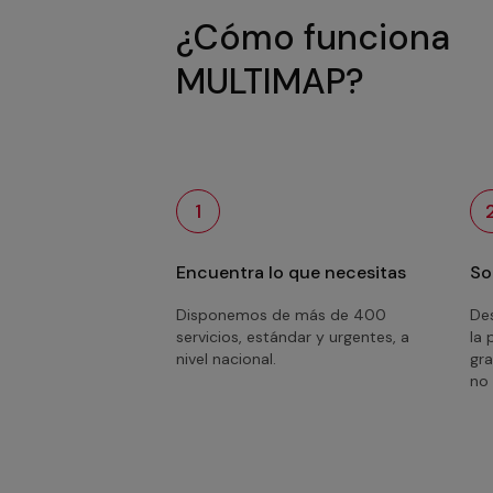
¿Cómo funciona
MULTIMAP?
1
Encuentra lo que necesitas
So
Disponemos de más de 400
Des
servicios, estándar y urgentes, a
la 
nivel nacional.
gra
no 