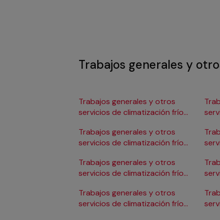
Trabajos generales y otros
Trabajos generales y otros
Trab
servicios de climatización frío
serv
en Albacete
en 
Trabajos generales y otros
Trab
servicios de climatización frío
serv
en Alicante/Alacant
en C
Trabajos generales y otros
Trab
servicios de climatización frío
serv
en Almería
en 
Trabajos generales y otros
Trab
servicios de climatización frío
serv
en Badajoz
en 