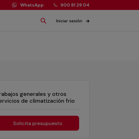
WhatsApp
900 81 29 04
Iniciar sesión
rabajos generales y otros
ervicios de climatización frio
Solicita presupuesto