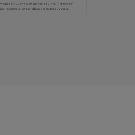
lamamos en 24 hrs o en menos de 3 hrs (urgencias)
 dar respuesta personalizada a tu presupuesto.