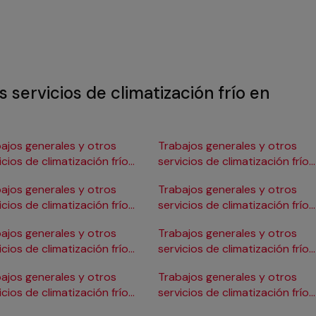
 servicios de climatización frío en
ajos generales y otros
Trabajos generales y otros
icios de climatización frío
servicios de climatización frío
Burgos
en Gijón
ajos generales y otros
Trabajos generales y otros
icios de climatización frío
servicios de climatización frío
ádiz
en Girona
ajos generales y otros
Trabajos generales y otros
icios de climatización frío
servicios de climatización frío
Cartagena
en Granada
ajos generales y otros
Trabajos generales y otros
icios de climatización frío
servicios de climatización frío
Córdoba
en Huelva