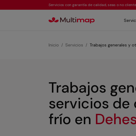
Servicios con garantía de calidad, seas o no clien
Servic
Inicio
Servicios
Trabajos generales y ot
Trabajos gen
servicios de
frío
en
Dehes