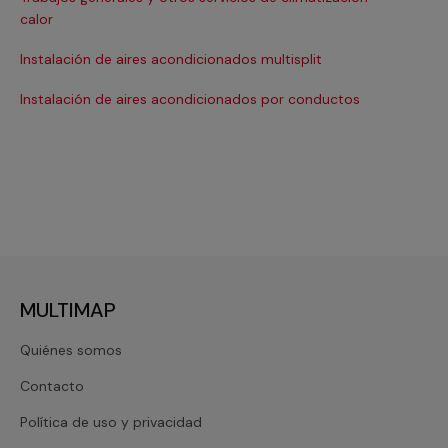
Ma
calor
Ma
Instalación de aires acondicionados multisplit
Ma
Instalación de aires acondicionados por conductos
Re
MULTIMAP
Quiénes somos
Contacto
Política de uso y privacidad