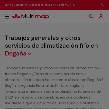
Servicios con garantía de calidad, seas o no cliente MAPFRE
Trabajos generales y otros
servicios de climatización frío
en
Degaña
Trabajos generales y otros servicios de climatización
frío en Degaña ¿Estás buscando ayuda con la
climatización frío para hacer frente al calor en Degaña?
Según la Agencia Estatal de Meteorología, la
temperatura media en esta población asturiana es de
27,2° entre junio y septiembre, así que podemos
ayudarte a que el calor te dé un respiro. En Multimap
disponemos de servicios profesionales cualificados en