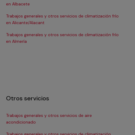
en Albacete
en
Trabajos generales y otros servicios de climatización frío
Tra
en Alicante/Alacant
en
Trabajos generales y otros servicios de climatización frío
Tra
en Almería
en 
Otros servicios
Trabajos generales y otros servicios de aire
Ins
acondicionado
In
Trabajos generales y otros servicios de climatización