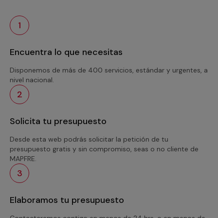
1
Encuentra lo que necesitas
Disponemos de más de 400 servicios, estándar y urgentes, a
nivel nacional.
2
Solicita tu presupuesto
Desde esta web podrás solicitar la petición de tu
presupuesto gratis y sin compromiso, seas o no cliente de
MAPFRE.
3
Elaboramos tu presupuesto
Contactaremos contigo en menos de 24 hrs. o en menos de