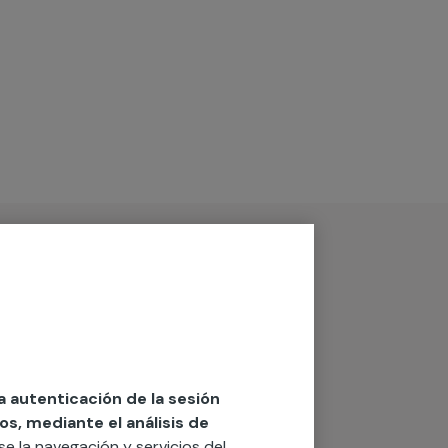
la autenticación de la sesión
os, mediante el análisis de
rse la navegación y servicios del