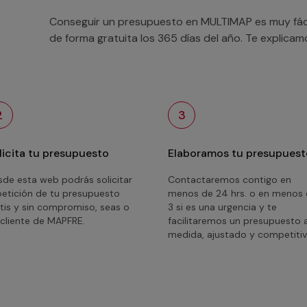
Conseguir un presupuesto en MULTIMAP es muy fácil
de forma gratuita los 365 días del año. Te explica
2
3
licita tu presupuesto
Elaboramos tu presupuest
de esta web podrás solicitar
Contactaremos contigo en
petición de tu presupuesto
menos de 24 hrs. o en menos
tis y sin compromiso, seas o
3 si es una urgencia y te
cliente de MAPFRE.
facilitaremos un presupuesto 
medida, ajustado y competitiv