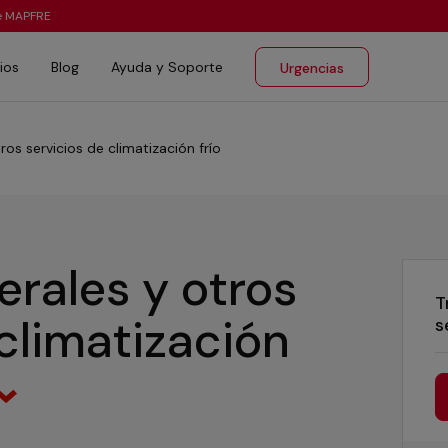
te MAPFRE
ios
Blog
Ayuda y Soporte
Urgencias
ros servicios de climatización frío
erales y otros
T
 climatización
s