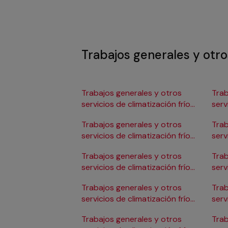
Trabajos generales y otros
Trabajos generales y otros
Trab
servicios de climatización frío
serv
en Albacete
en 
Trabajos generales y otros
Trab
servicios de climatización frío
serv
en Alicante/Alacant
en C
Trabajos generales y otros
Trab
servicios de climatización frío
serv
en Almería
en 
Trabajos generales y otros
Trab
servicios de climatización frío
serv
en Badajoz
en 
Trabajos generales y otros
Trab