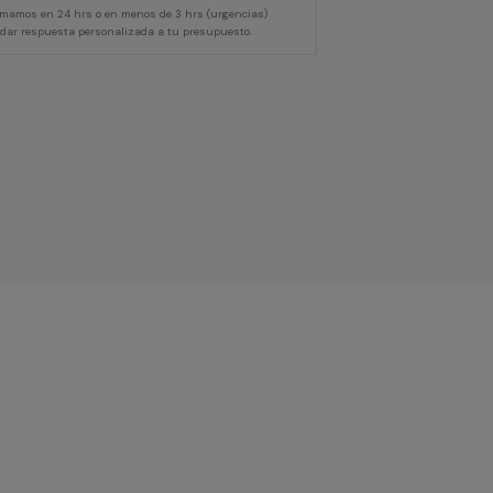
lamamos en 24 hrs o en menos de 3 hrs (urgencias)
 dar respuesta personalizada a tu presupuesto.