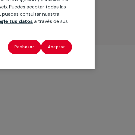
o web. Puedes aceptar todas las
n, puedes consultar nuestra
gle tus datos
a través de sus
Rechazar
Aceptar