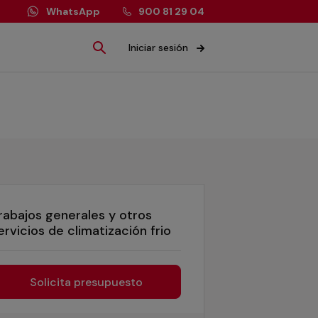
WhatsApp
900 81 29 04
Iniciar sesión
rabajos generales y otros
ervicios de climatización frio
Solicita presupuesto