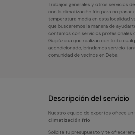
Trabajos generales y otros servicios d
con la climatización frío para no pasa
temperatura media en esta localidad vas
que buscaremos la manera de ayudarte a
contamos con servicios profesionales c
Guipúzcoa que realizan con éxito cualqu
acondicionado, brindamos servicio tan
comunidad de vecinos en Deba.
Descripción del servicio
Nuestro equipo de expertos ofrece un 
climatización frio
Solicita tu presupuesto y te ofrecerem