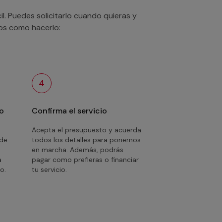
. Puedes solicitarlo cuando quieras y
mos como hacerlo:
4
o
Confirma el servicio
Acepta el presupuesto y acuerda
 de
todos los detalles para ponernos
en marcha. Además, podrás
a
pagar como prefieras o financiar
o.
tu servicio.