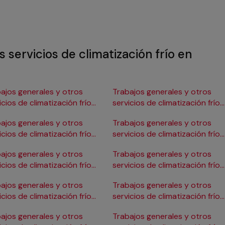
 servicios de climatización frío en
ajos generales y otros
Trabajos generales y otros
icios de climatización frío
servicios de climatización frío
Burgos
en Gijón
ajos generales y otros
Trabajos generales y otros
icios de climatización frío
servicios de climatización frío
ádiz
en Girona
ajos generales y otros
Trabajos generales y otros
icios de climatización frío
servicios de climatización frío
Cartagena
en Granada
ajos generales y otros
Trabajos generales y otros
icios de climatización frío
servicios de climatización frío
Córdoba
en Huelva
ajos generales y otros
Trabajos generales y otros