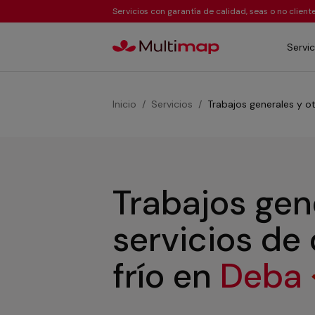
Servicios con garantía de calidad, seas o no clien
Servic
Inicio
Servicios
Trabajos generales y ot
Trabajos gen
servicios de
frío
en
Deba