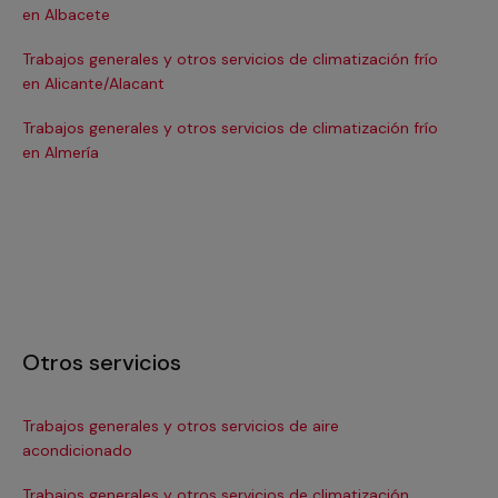
en Albacete
en
Trabajos generales y otros servicios de climatización frío
Tra
en Alicante/Alacant
en
Trabajos generales y otros servicios de climatización frío
Tra
en Almería
en 
Otros servicios
Trabajos generales y otros servicios de aire
Ins
acondicionado
In
Trabajos generales y otros servicios de climatización