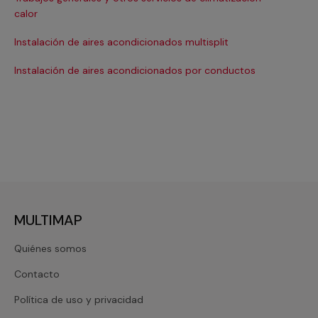
Ma
calor
Ma
Instalación de aires acondicionados multisplit
Ma
Instalación de aires acondicionados por conductos
Re
MULTIMAP
Quiénes somos
Contacto
Política de uso y privacidad