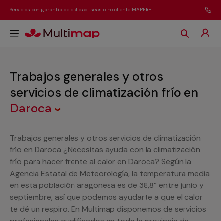
Servicios con garantía de calidad, seas o no cliente MAPFRE
Trabajos generales y otros
servicios de climatización frío
en
Daroca
Trabajos generales y otros servicios de climatización
frío en Daroca ¿Necesitas ayuda con la climatización
frío para hacer frente al calor en Daroca? Según la
Agencia Estatal de Meteorología, la temperatura media
en esta población aragonesa es de 38,8° entre junio y
septiembre, así que podemos ayudarte a que el calor
te dé un respiro. En Multimap disponemos de servicios
profesionales cualificados en toda la provincia de