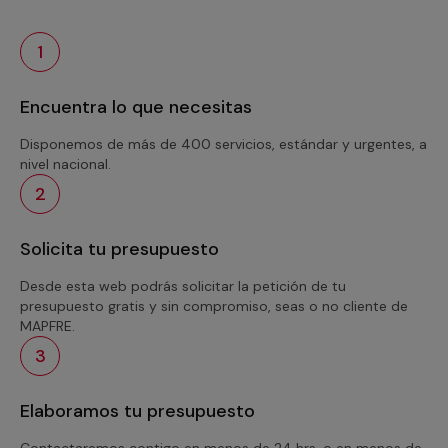
1
Encuentra lo que necesitas
Disponemos de más de 400 servicios, estándar y urgentes, a
nivel nacional.
2
Solicita tu presupuesto
Desde esta web podrás solicitar la petición de tu
presupuesto gratis y sin compromiso, seas o no cliente de
MAPFRE.
3
Elaboramos tu presupuesto
Contactaremos contigo en menos de 24 hrs. o en menos de