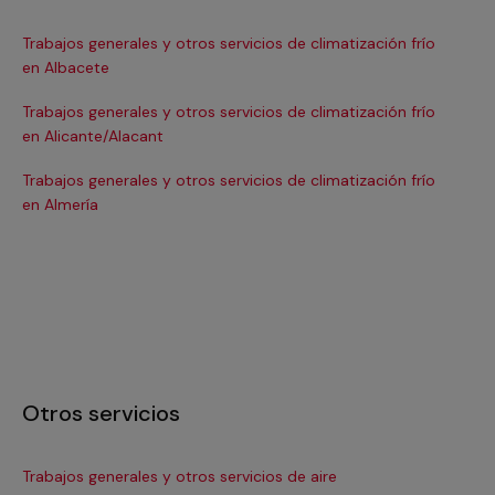
Trabajos generales y otros servicios de climatización frío
Tra
en Albacete
en
Trabajos generales y otros servicios de climatización frío
Tra
en Alicante/Alacant
en
Trabajos generales y otros servicios de climatización frío
Tra
en Almería
en 
Otros servicios
Trabajos generales y otros servicios de aire
Ins