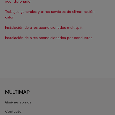
acondicionado
In
Trabajos generales y otros servicios de climatización
Ma
calor
Ma
Instalación de aires acondicionados multisplit
Ma
Instalación de aires acondicionados por conductos
Re
MULTIMAP
Quiénes somos
Contacto