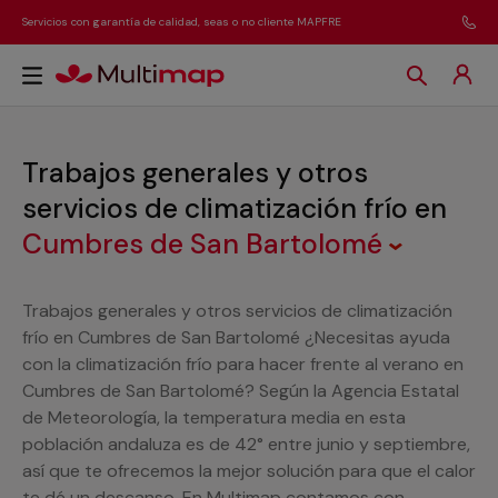
Servicios con garantía de calidad, seas o no cliente MAPFRE
Trabajos generales y otros
servicios de climatización frío
en
Cumbres de San Bartolomé
Trabajos generales y otros servicios de climatización
frío en Cumbres de San Bartolomé ¿Necesitas ayuda
con la climatización frío para hacer frente al verano en
Cumbres de San Bartolomé? Según la Agencia Estatal
de Meteorología, la temperatura media en esta
población andaluza es de 42° entre junio y septiembre,
así que te ofrecemos la mejor solución para que el calor
te dé un descanso. En Multimap contamos con