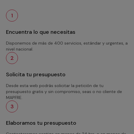
1
Encuentra lo que necesitas
Disponemos de más de 400 servicios, estándar y urgentes, a
nivel nacional.
2
Solicita tu presupuesto
Desde esta web podrás solicitar la petición de tu
presupuesto gratis y sin compromiso, seas o no cliente de
MAPFRE.
3
Elaboramos tu presupuesto
Contactaremos contigo en menos de 24 hrs. o en menos de