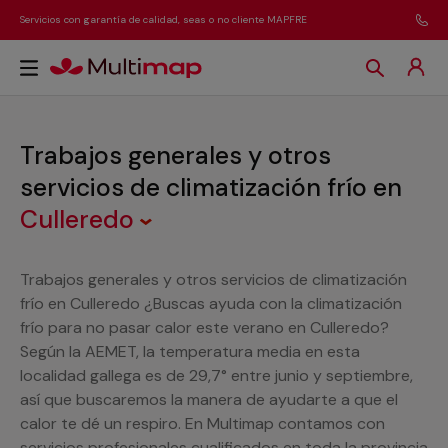
Servicios con garantía de calidad, seas o no cliente MAPFRE
Trabajos generales y otros
servicios de climatización frío
en
Culleredo
Trabajos generales y otros servicios de climatización
frío en Culleredo ¿Buscas ayuda con la climatización
frío para no pasar calor este verano en Culleredo?
Según la AEMET, la temperatura media en esta
localidad gallega es de 29,7° entre junio y septiembre,
así que buscaremos la manera de ayudarte a que el
calor te dé un respiro. En Multimap contamos con
servicios profesionales cualificados en toda la provincia