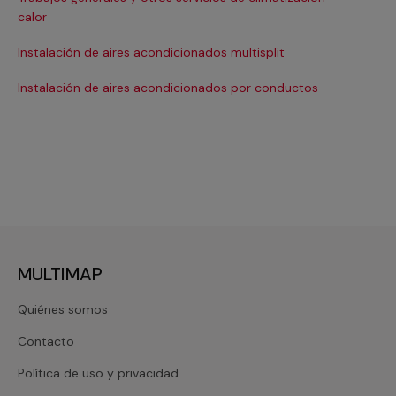
Ma
calor
Ma
Instalación de aires acondicionados multisplit
Ma
Instalación de aires acondicionados por conductos
Re
MULTIMAP
Quiénes somos
Contacto
Política de uso y privacidad