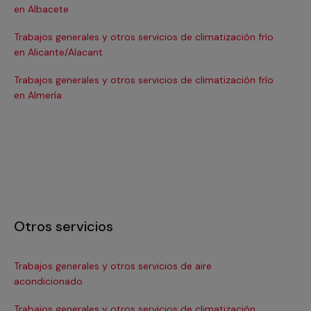
en Albacete
en
Trabajos generales y otros servicios de climatización frío
Tra
en Alicante/Alacant
en
Trabajos generales y otros servicios de climatización frío
Tra
en Almería
en 
Otros servicios
Trabajos generales y otros servicios de aire
Ins
acondicionado
In
Trabajos generales y otros servicios de climatización