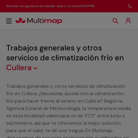
Servicios con garantía de calidad, seas o no cliente MAPFRE
Trabajos generales y otros
servicios de climatización frío
en
Cullera
Trabajos generales y otros servicios de climatización
frío en Cullera ¿Necesitas ayuda con la climatización
frío para hacer frente al verano en Cullera? Según la
Agencia Estatal de Meteorología, la temperatura media
en esta localidad valenciana es de 37,5° entre junio y
septiembre, así que te ofrecemos la mejor solución
para que el calor te dé una tregua. En Multimap
disponemos de servicios profesionales cualificados en