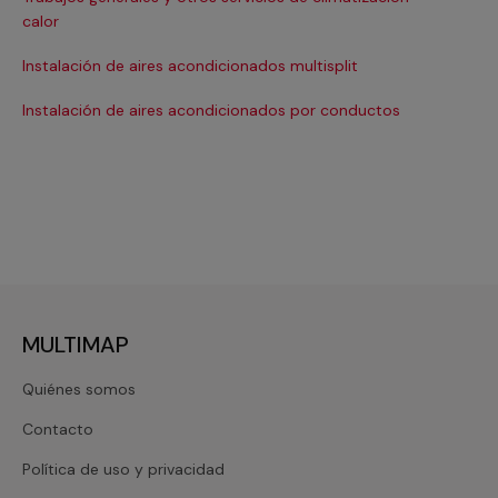
Ma
calor
Ma
Instalación de aires acondicionados multisplit
Ma
Instalación de aires acondicionados por conductos
Re
MULTIMAP
Quiénes somos
Contacto
Política de uso y privacidad