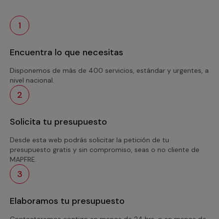
1
Encuentra lo que necesitas
Disponemos de más de 400 servicios, estándar y urgentes, a
nivel nacional.
2
Solicita tu presupuesto
Desde esta web podrás solicitar la petición de tu
presupuesto gratis y sin compromiso, seas o no cliente de
MAPFRE.
3
Elaboramos tu presupuesto
Contactaremos contigo en menos de 24 hrs. o en menos de