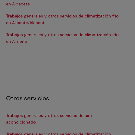
en Albacete
en
Trabajos generales y otros servicios de climatización frío
Tra
en Alicante/Alacant
en
Trabajos generales y otros servicios de climatización frío
Tra
en Almería
en 
Otros servicios
Trabajos generales y otros servicios de aire
Ins
acondicionado
In
Trabajos generales y otros servicios de climatización