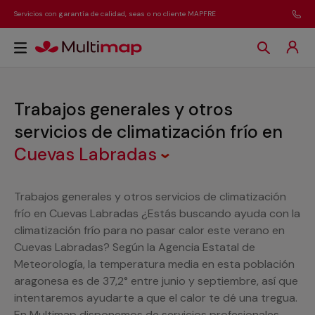
Servicios con garantía de calidad, seas o no cliente MAPFRE
Trabajos generales y otros
servicios de climatización frío
en
Cuevas Labradas
Trabajos generales y otros servicios de climatización
frío en Cuevas Labradas ¿Estás buscando ayuda con la
climatización frío para no pasar calor este verano en
Cuevas Labradas? Según la Agencia Estatal de
Meteorología, la temperatura media en esta población
aragonesa es de 37,2° entre junio y septiembre, así que
intentaremos ayudarte a que el calor te dé una tregua.
En Multimap disponemos de servicios profesionales