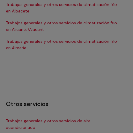
Trabajos generales y otros servicios de climatización frío
Tra
en Albacete
en
Trabajos generales y otros servicios de climatización frío
Tra
en Alicante/Alacant
en
Trabajos generales y otros servicios de climatización frío
Tra
en Almería
en 
Otros servicios
Trabajos generales y otros servicios de aire
Ins
acondicionado
In