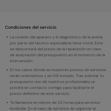
Condiciones del servicio
La revisión del aparato y el diagnóstico de la avería
por parte del técnico especialista tiene coste. Este
se descontará del precio de la reparación en caso
de aceptación del presupuesto en el momento de la
intervención.
En los casos donde se muestren precios de servicios
serán orientativos y sin IVA incluido. Tras solicitar tu
presupuesto uno de nuestros profesionales se
pondrá en contacto contigo para facilitarte el
precio definitivo de este servicio.
Te llamamos en menos de 24 horas para servicios
estándar. En el caso de servicios de urgencia te