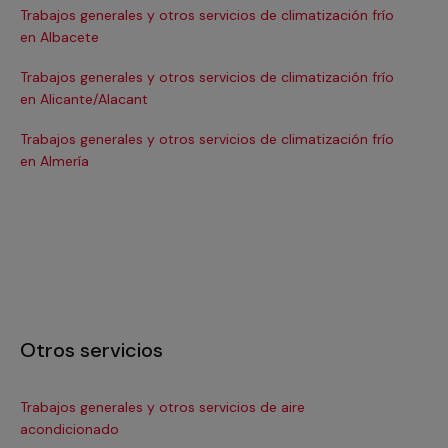
Trabajos generales y otros servicios de climatización frío
Tra
en Albacete
en
Trabajos generales y otros servicios de climatización frío
Tra
en Alicante/Alacant
en
Trabajos generales y otros servicios de climatización frío
Tra
en Almería
en 
Otros servicios
Trabajos generales y otros servicios de aire
Ins
acondicionado
In