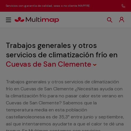
Servicios con garantía de calidad, seas o no cliente MAPFRE
Trabajos generales y otros
servicios de climatización frío
en
Cuevas de San Clemente
Trabajos generales y otros servicios de climatización
frío en Cuevas de San Clemente ¿Necesitas ayuda con
la climatización frío para no pasar calor este verano en
Cuevas de San Clemente? Sabemos que la
temperatura media en esta población
castellanoleonesa es de 35,3° entre junio y septiembre,
así que intentaremos ayudarte a que el calor te dé una
tregua. En Multimap contamos con servicios