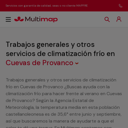
Servicios con garantía de calidad, seas o no cliente MAPFRE
Trabajos generales y otros
servicios de climatización frío
en
Cuevas de Provanco
Trabajos generales y otros servicios de climatización
frío en Cuevas de Provanco ¿Buscas ayuda con la
climatización frío para hacer frente al verano en Cuevas
de Provanco? Según la Agencia Estatal de
Meteorología, la temperatura media en esta población
castellanoleonesa es de 35,6° entre junio y septiembre,
así que buscaremos la manera de ayudarte a que el
calor te dé una tregua. En Multimap contamos con