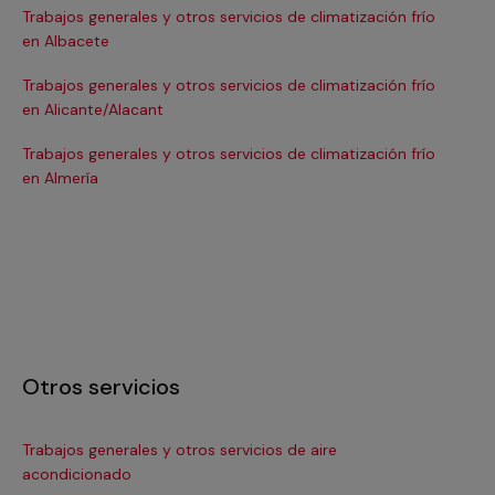
Trabajos generales y otros servicios de climatización frío
Tra
en Albacete
en
Trabajos generales y otros servicios de climatización frío
Tra
en Alicante/Alacant
en
Trabajos generales y otros servicios de climatización frío
Tra
en Almería
en 
Otros servicios
Trabajos generales y otros servicios de aire
Ins
acondicionado
In