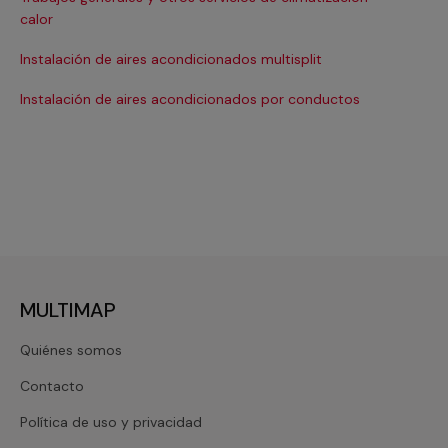
Ma
calor
Ma
Instalación de aires acondicionados multisplit
Ma
Instalación de aires acondicionados por conductos
Re
MULTIMAP
Quiénes somos
Contacto
Política de uso y privacidad