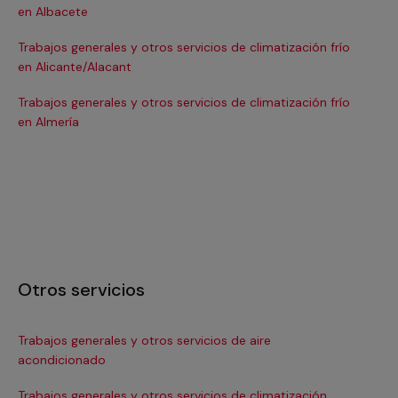
en Albacete
en
Trabajos generales y otros servicios de climatización frío
Tra
en Alicante/Alacant
en
Trabajos generales y otros servicios de climatización frío
Tra
en Almería
en 
Otros servicios
Trabajos generales y otros servicios de aire
Ins
acondicionado
In
Trabajos generales y otros servicios de climatización