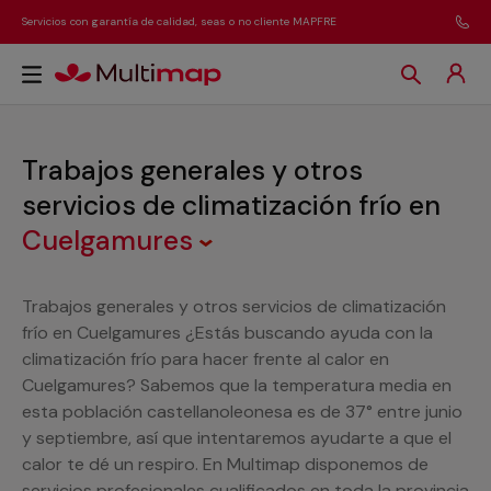
Servicios con garantía de calidad, seas o no cliente MAPFRE
Trabajos generales y otros
servicios de climatización frío
en
Cuelgamures
Trabajos generales y otros servicios de climatización
frío en Cuelgamures ¿Estás buscando ayuda con la
climatización frío para hacer frente al calor en
Cuelgamures? Sabemos que la temperatura media en
esta población castellanoleonesa es de 37° entre junio
y septiembre, así que intentaremos ayudarte a que el
calor te dé un respiro. En Multimap disponemos de
servicios profesionales cualificados en toda la provincia