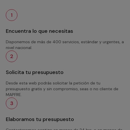
1
Encuentra lo que necesitas
Disponemos de más de 400 servicios, estándar y urgentes, a
nivel nacional.
2
Solicita tu presupuesto
Desde esta web podrás solicitar la petición de tu
presupuesto gratis y sin compromiso, seas o no cliente de
MAPFRE.
3
Elaboramos tu presupuesto
Contactaremos contigo en menos de 24 hrs. o en menos de