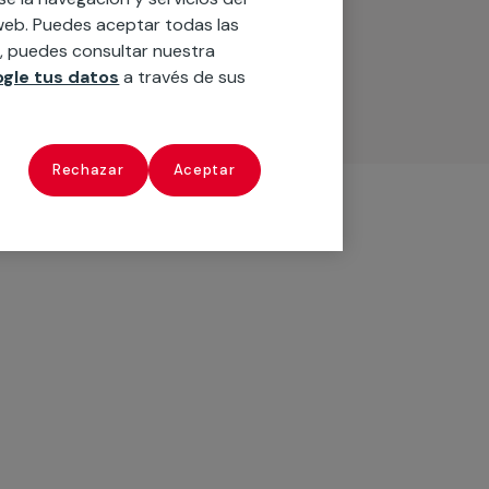
o web. Puedes aceptar todas las
n, puedes consultar nuestra
gle tus datos
a través de sus
Rechazar
Aceptar