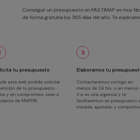
Conseguir un presupuesto en MULTIMAP es muy fácil
de forma gratuita los 365 días del año. Te explica
2
3
licita tu presupuesto
Elaboramos tu presupuest
de esta web podrás solicitar
Contactaremos contigo en
petición de tu presupuesto
menos de 24 hrs. o en menos
tis y sin compromiso, seas o
3 si es una urgencia y te
cliente de MAPFRE.
facilitaremos un presupuesto 
medida, ajustado y competitiv