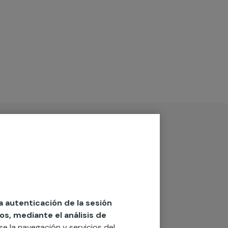
la autenticación de la sesión
os, mediante el análisis de
rse la navegación y servicios del