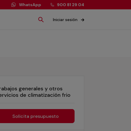
WhatsApp
900 81 29 04
Iniciar sesión
rabajos generales y otros
ervicios de climatización frio
Solicita presupuesto