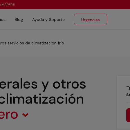
te MAPFRE
ios
Blog
Ayuda y Soporte
Urgencias
ros servicios de climatización frío
erales y otros
T
 climatización
s
lero