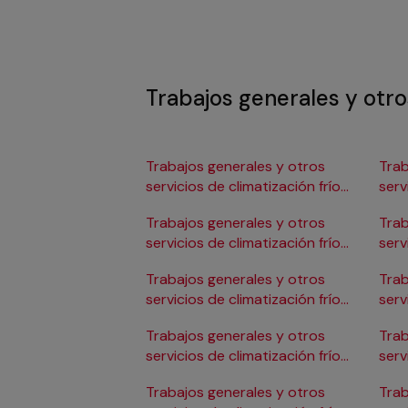
Trabajos generales y otros
Trabajos generales y otros
Trab
servicios de climatización frío
serv
en Albacete
en 
Trabajos generales y otros
Trab
servicios de climatización frío
serv
en Alicante/Alacant
en C
Trabajos generales y otros
Trab
servicios de climatización frío
serv
en Almería
en 
Trabajos generales y otros
Trab
servicios de climatización frío
serv
en Badajoz
en 
Trabajos generales y otros
Trab