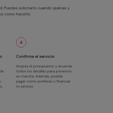
. Puedes solicitarlo cuando quieras y
mos como hacerlo:
4
o
Confirma el servicio
Acepta el presupuesto y acuerda
 de
todos los detalles para ponernos
en marcha. Además, podrás
a
pagar como prefieras o financiar
o.
tu servicio.