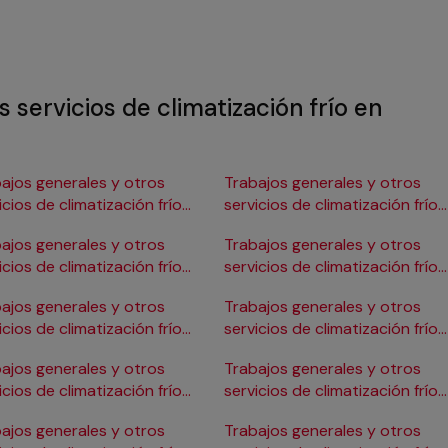
 servicios de climatización frío en
ajos generales y otros
Trabajos generales y otros
icios de climatización frío
servicios de climatización frío
Burgos
en Gijón
ajos generales y otros
Trabajos generales y otros
icios de climatización frío
servicios de climatización frío
ádiz
en Girona
ajos generales y otros
Trabajos generales y otros
icios de climatización frío
servicios de climatización frío
Cartagena
en Granada
ajos generales y otros
Trabajos generales y otros
icios de climatización frío
servicios de climatización frío
Córdoba
en Huelva
ajos generales y otros
Trabajos generales y otros