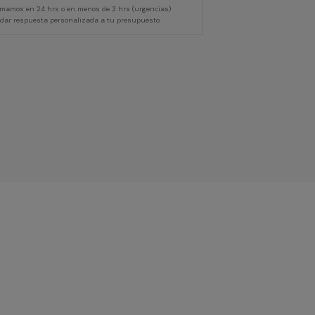
lamamos en 24 hrs o en menos de 3 hrs (urgencias)
 dar respuesta personalizada a tu presupuesto.