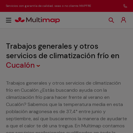
Servicios con garantía de calidad, seas o no cliente MAPFRE
Trabajos generales y otros
servicios de climatización frío
en
Cucalón
Trabajos generales y otros servicios de climatización
frío en Cucalón ¿Estás buscando ayuda con la
climatización frío para hacer frente al verano en
Cucalón? Sabemos que la temperatura media en esta
población aragonesa es de 37,4° entre junio y
septiembre, así que buscaremos la manera de ayudarte
a que el calor te dé una tregua. En Multimap contamos
con servicios profesionales cualificados en toda la