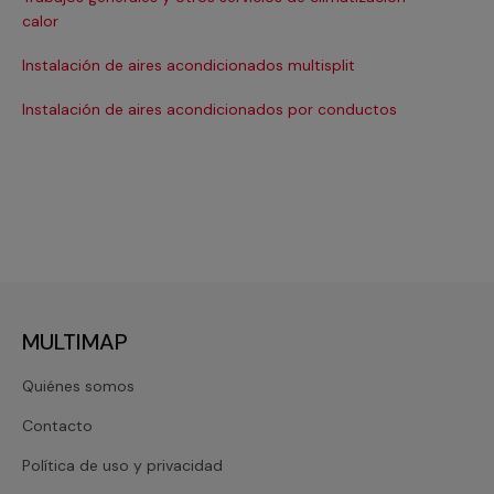
Ma
calor
Ma
Instalación de aires acondicionados multisplit
Ma
Instalación de aires acondicionados por conductos
Re
MULTIMAP
Quiénes somos
Contacto
Política de uso y privacidad