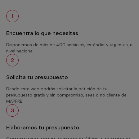
1
Encuentra lo que necesitas
Disponemos de más de 400 servicios, estándar y urgentes, a
nivel nacional.
2
Solicita tu presupuesto
Desde esta web podrás solicitar la petición de tu
presupuesto gratis y sin compromiso, seas o no cliente de
MAPFRE.
3
Elaboramos tu presupuesto
Contactaremos contigo en menos de 24 hrs. o en menos de