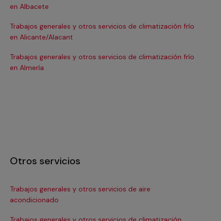
en Albacete
en
Trabajos generales y otros servicios de climatización frío
Tra
en Alicante/Alacant
en
Trabajos generales y otros servicios de climatización frío
Tra
en Almería
en 
Otros servicios
Trabajos generales y otros servicios de aire
Ins
acondicionado
In
Trabajos generales y otros servicios de climatización