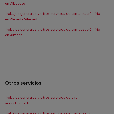
en Albacete
en
Trabajos generales y otros servicios de climatización frío
Tra
en Alicante/Alacant
en
Trabajos generales y otros servicios de climatización frío
Tra
en Almería
en 
Otros servicios
Trabajos generales y otros servicios de aire
Ins
acondicionado
In
Trabajos generales y otros servicios de climatización