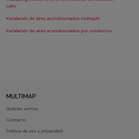
Ma
calor
Ma
Instalación de aires acondicionados multisplit
Ma
Instalación de aires acondicionados por conductos
Re
MULTIMAP
Quiénes somos
Contacto
Política de uso y privacidad