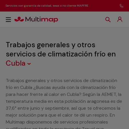
Servicios con garantía de calidad, seas o no cliente MAPFRE
Trabajos generales y otros
servicios de climatización frío
en
Cubla
Trabajos generales y otros servicios de climatización
frío en Cubla ¿Buscas ayuda con la climatización frío
para hacer frente al calor en Cubla? Según la AEMET, la
temperatura media en esta población aragonesa es de
37,6° entre junio y septiembre, así que te ofrecemos la
mejor solución para que el calor te dé un respiro. En
Multimap disponemos de servicios profesionales
cualificados en toda la provincia de Teruel que