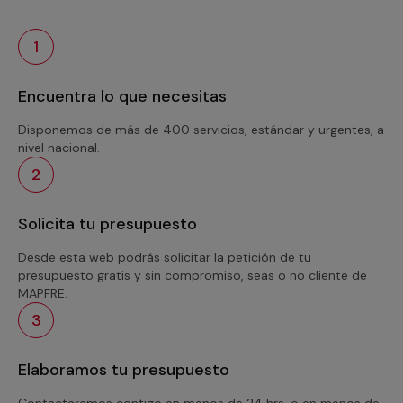
1
Encuentra lo que necesitas
Disponemos de más de 400 servicios, estándar y urgentes, a
nivel nacional.
2
Solicita tu presupuesto
Desde esta web podrás solicitar la petición de tu
presupuesto gratis y sin compromiso, seas o no cliente de
MAPFRE.
3
Elaboramos tu presupuesto
Contactaremos contigo en menos de 24 hrs. o en menos de