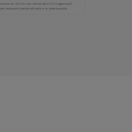
lamamos en 24 hrs o en menos de 3 hrs (urgencias)
 dar respuesta personalizada a tu presupuesto.