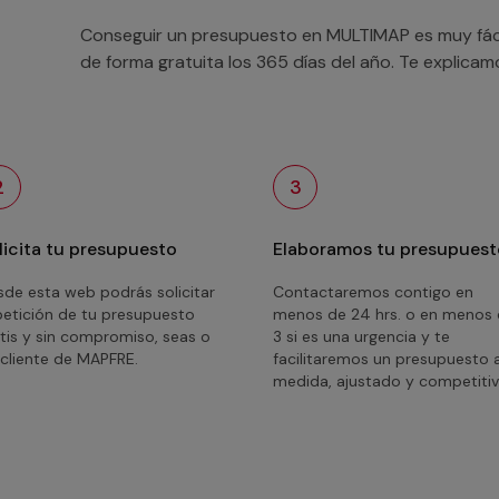
Conseguir un presupuesto en MULTIMAP es muy fácil
de forma gratuita los 365 días del año. Te explica
2
3
licita tu presupuesto
Elaboramos tu presupuest
de esta web podrás solicitar
Contactaremos contigo en
petición de tu presupuesto
menos de 24 hrs. o en menos
tis y sin compromiso, seas o
3 si es una urgencia y te
cliente de MAPFRE.
facilitaremos un presupuesto 
medida, ajustado y competitiv