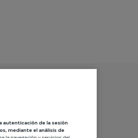
la autenticación de la sesión
os, mediante el análisis de
rse la navegación y servicios del