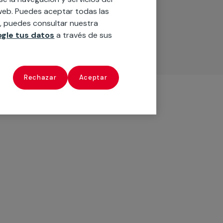
o web. Puedes aceptar todas las
n, puedes consultar nuestra
gle tus datos
a través de sus
Rechazar
Aceptar