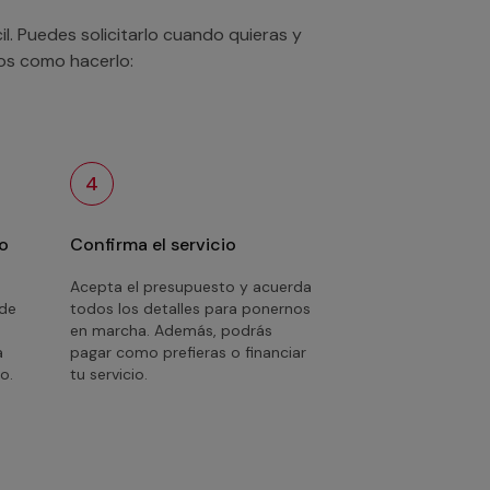
. Puedes solicitarlo cuando quieras y
mos como hacerlo:
4
o
Confirma el servicio
Acepta el presupuesto y acuerda
 de
todos los detalles para ponernos
en marcha. Además, podrás
a
pagar como prefieras o financiar
o.
tu servicio.