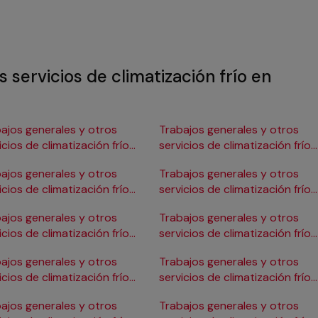
 servicios de climatización frío en
ajos generales y otros
Trabajos generales y otros
icios de climatización frío
servicios de climatización frío
Burgos
en Gijón
ajos generales y otros
Trabajos generales y otros
icios de climatización frío
servicios de climatización frío
ádiz
en Girona
ajos generales y otros
Trabajos generales y otros
icios de climatización frío
servicios de climatización frío
Cartagena
en Granada
ajos generales y otros
Trabajos generales y otros
icios de climatización frío
servicios de climatización frío
Córdoba
en Huelva
ajos generales y otros
Trabajos generales y otros