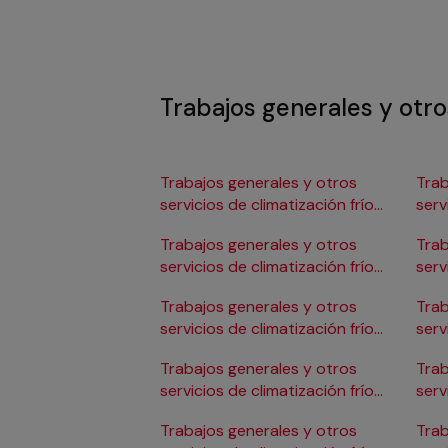
Trabajos generales y otros
Trabajos generales y otros
Trab
servicios de climatización frío
serv
en Albacete
en 
Trabajos generales y otros
Trab
servicios de climatización frío
serv
en Alicante/Alacant
en C
Trabajos generales y otros
Trab
servicios de climatización frío
serv
en Almería
en 
Trabajos generales y otros
Trab
servicios de climatización frío
serv
en Badajoz
en 
Trabajos generales y otros
Trab