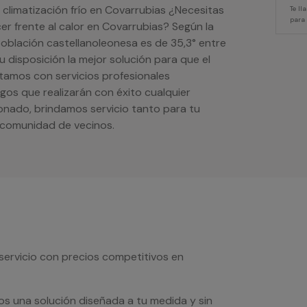
 climatización frío en Covarrubias ¿Necesitas
Te l
para
cer frente al calor en Covarrubias? Según la
oblación castellanoleonesa es de 35,3° entre
u disposición la mejor solución para que el
ntamos con servicios profesionales
rgos que realizarán con éxito cualquier
ionado, brindamos servicio tanto para tu
 comunidad de vecinos.
servicio con precios competitivos en
os una solución diseñada a tu medida y sin