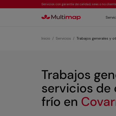
Servicios con garantía de calidad, seas o no clien
Servic
Inicio
Servicios
Trabajos generales y ot
Trabajos gen
servicios de
frío
en
Covar