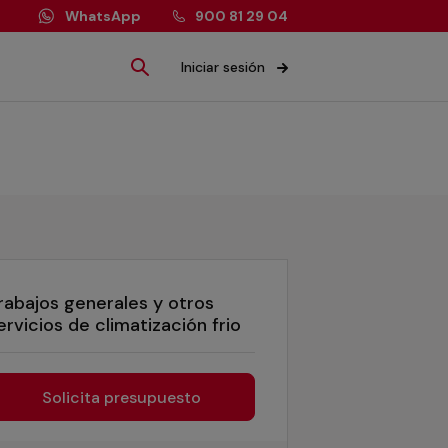
WhatsApp
900 81 29 04
Iniciar sesión
rabajos generales y otros
ervicios de climatización frio
Solicita presupuesto