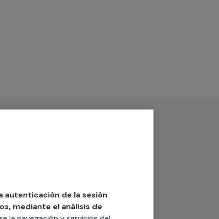
la autenticación de la sesión
os, mediante el análisis de
rse la navegación y servicios del