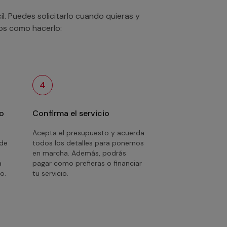
. Puedes solicitarlo cuando quieras y
mos como hacerlo:
4
o
Confirma el servicio
Acepta el presupuesto y acuerda
 de
todos los detalles para ponernos
en marcha. Además, podrás
a
pagar como prefieras o financiar
o.
tu servicio.