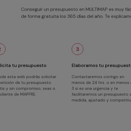
Conseguir un presupuesto en MULTIMAP es muy fácil
de forma gratuita los 365 días del año. Te explica
2
3
licita tu presupuesto
Elaboramos tu presupuest
de esta web podrás solicitar
Contactaremos contigo en
petición de tu presupuesto
menos de 24 hrs. o en menos
tis y sin compromiso, seas o
3 si es una urgencia y te
cliente de MAPFRE.
facilitaremos un presupuesto 
medida, ajustado y competitiv