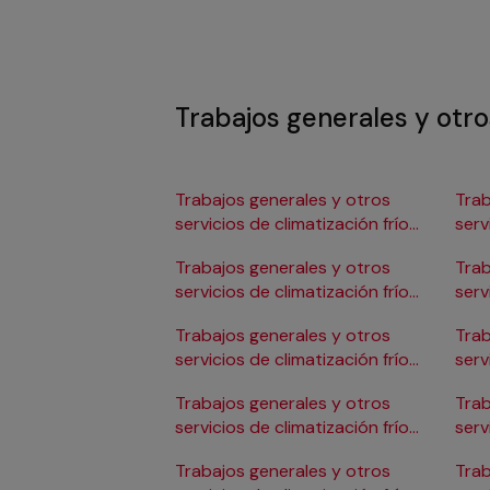
Trabajos generales y otros
Trabajos generales y otros
Trab
servicios de climatización frío
serv
en Albacete
en 
Trabajos generales y otros
Trab
servicios de climatización frío
serv
en Alicante/Alacant
en C
Trabajos generales y otros
Trab
servicios de climatización frío
serv
en Almería
en 
Trabajos generales y otros
Trab
servicios de climatización frío
serv
en Badajoz
en 
Trabajos generales y otros
Trab