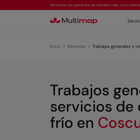
Servicios con garantía de calidad, seas o no clien
Servic
Inicio
Servicios
Trabajos generales y ot
Trabajos gen
servicios de
frío
en
Coscu