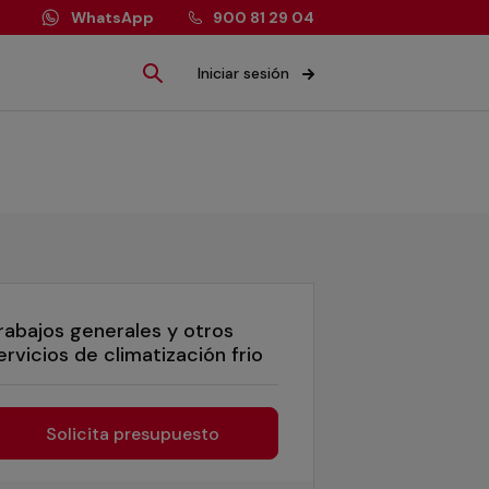
WhatsApp
900 81 29 04
Iniciar sesión
rabajos generales y otros
ervicios de climatización frio
Solicita presupuesto