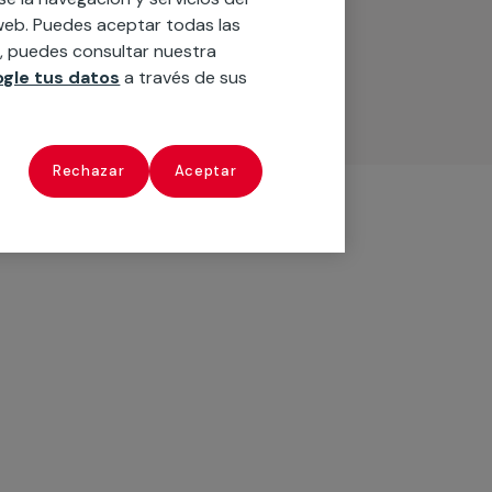
o web. Puedes aceptar todas las
n, puedes consultar nuestra
gle tus datos
a través de sus
Rechazar
Aceptar