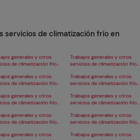
 servicios de climatización frío en
ajos generales y otros
Trabajos generales y otros
icios de climatización frío
servicios de climatización frío
Burgos
en Gijón
ajos generales y otros
Trabajos generales y otros
icios de climatización frío
servicios de climatización frío
ádiz
en Girona
ajos generales y otros
Trabajos generales y otros
icios de climatización frío
servicios de climatización frío
Cartagena
en Granada
ajos generales y otros
Trabajos generales y otros
icios de climatización frío
servicios de climatización frío
Córdoba
en Huelva
ajos generales y otros
Trabajos generales y otros