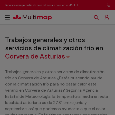
Servicios con garantía de calidad, seas o no cliente MAPFRE
Trabajos generales y otros
servicios de climatización frío
en
Corvera de Asturias
Trabajos generales y otros servicios de climatización
frío en Corvera de Asturias ¿Estás buscando ayuda
con la climatización frío para no pasar calor este
verano en Corvera de Asturias? Según la Agencia
Estatal de Meteorología, la temperatura media en esta
localidad asturiana es de 27,8° entre junio y
septiembre, así que podemos ayudarte a que el calor
te dé una tregua. En Multimap contamos con servicios