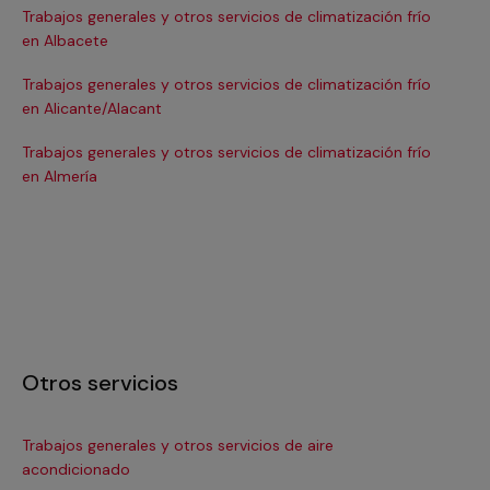
Trabajos generales y otros servicios de climatización frío
Tra
en Albacete
en
Trabajos generales y otros servicios de climatización frío
Tra
en Alicante/Alacant
en
Trabajos generales y otros servicios de climatización frío
Tra
en Almería
en 
Otros servicios
Trabajos generales y otros servicios de aire
Ins
acondicionado
In