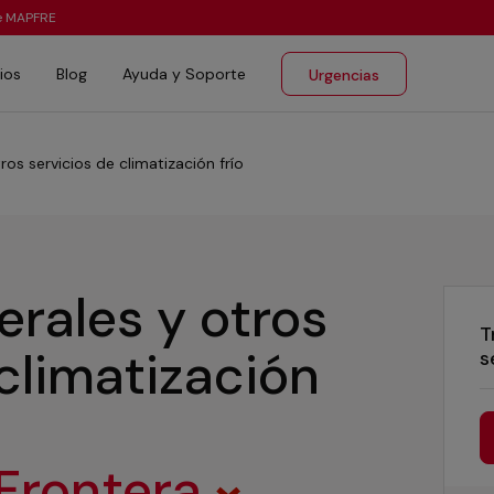
te MAPFRE
ios
Blog
Ayuda y Soporte
Urgencias
ros servicios de climatización frío
erales y otros
T
 climatización
s
 Frontera