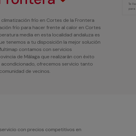
Te l
para
 climatización frío en Cortes de la Frontera
ión frío para hacer frente al calor en Cortes
peratura media en esta localidad andaluza es
que tenemos a tu disposición la mejor solución
 Multimap contamos con servicios
rovincia de Málaga que realizarán con éxito
re acondicionado, ofrecemos servicio tanto
 comunidad de vecinos.
servicio con precios competitivos en