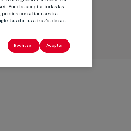
o web. Puedes aceptar todas las
n, puedes consultar nuestra
gle tus datos
a través de sus
Rechazar
Aceptar