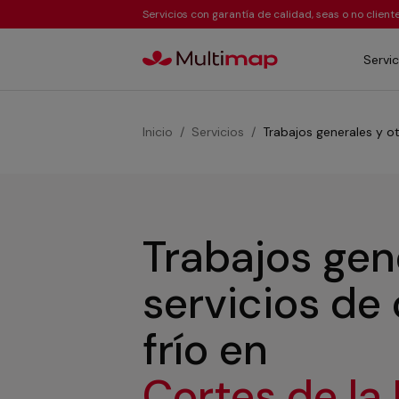
Servicios con garantía de calidad, seas o no clien
Servic
Inicio
Servicios
Trabajos generales y ot
Trabajos gen
servicios de
frío
en
Cortes de la