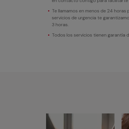
en contacto contigo para facilitarte e
Te llamamos en menos de 24 horas pa
servicios de urgencia te garantizamo
3 horas.
Todos los servicios tienen garantía 