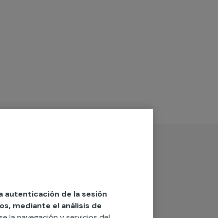
la autenticación de la sesión
os, mediante el análisis de
rse la navegación y servicios del