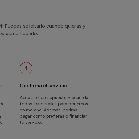
. Puedes solicitarlo cuando quieras y
mos como hacerlo:
4
o
Confirma el servicio
Acepta el presupuesto y acuerda
 de
todos los detalles para ponernos
en marcha. Además, podrás
a
pagar como prefieras o financiar
o.
tu servicio.