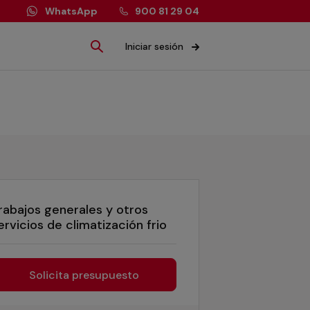
WhatsApp
900 81 29 04
Iniciar sesión
rabajos generales y otros
ervicios de climatización frio
Solicita presupuesto