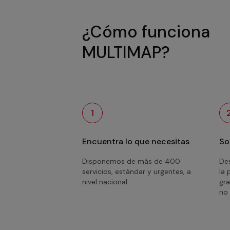
¿Cómo funciona
MULTIMAP?
1
Encuentra lo que necesitas
So
Disponemos de más de 400
Des
servicios, estándar y urgentes, a
la 
nivel nacional.
gra
no 