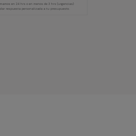
lamamos en 24 hrs o en menos de 3 hrs (urgencias)
 dar respuesta personalizada a tu presupuesto.