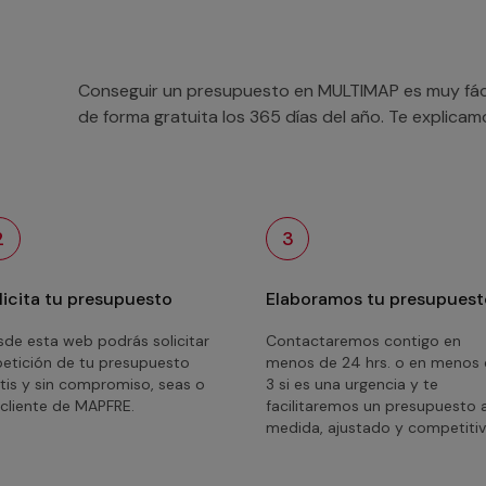
Conseguir un presupuesto en MULTIMAP es muy fácil
de forma gratuita los 365 días del año. Te explica
2
3
licita tu presupuesto
Elaboramos tu presupuest
de esta web podrás solicitar
Contactaremos contigo en
petición de tu presupuesto
menos de 24 hrs. o en menos
tis y sin compromiso, seas o
3 si es una urgencia y te
cliente de MAPFRE.
facilitaremos un presupuesto 
medida, ajustado y competitiv