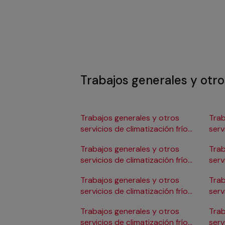
Trabajos generales y otros
Trabajos generales y otros
Trab
servicios de climatización frío
serv
en Albacete
en 
Trabajos generales y otros
Trab
servicios de climatización frío
serv
en Alicante/Alacant
en C
Trabajos generales y otros
Trab
servicios de climatización frío
serv
en Almería
en 
Trabajos generales y otros
Trab
servicios de climatización frío
serv