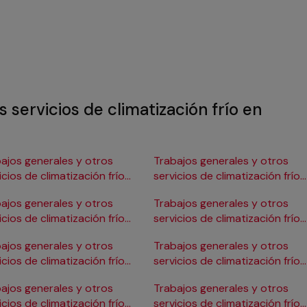
 servicios de climatización frío en
ajos generales y otros
Trabajos generales y otros
icios de climatización frío
servicios de climatización frío
Burgos
en Gijón
ajos generales y otros
Trabajos generales y otros
icios de climatización frío
servicios de climatización frío
ádiz
en Girona
ajos generales y otros
Trabajos generales y otros
icios de climatización frío
servicios de climatización frío
Cartagena
en Granada
ajos generales y otros
Trabajos generales y otros
icios de climatización frío
servicios de climatización frío