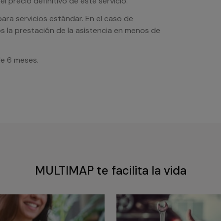
l precio definitivo de este servicio.
ra servicios estándar. En el caso de
s la prestación de la asistencia en menos de
de 6 meses.
MULTIMAP te facilita la vida