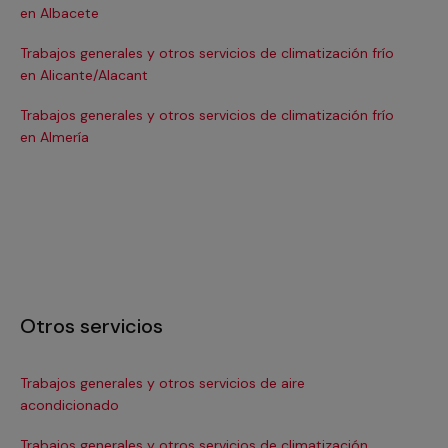
en Albacete
en
Trabajos generales y otros servicios de climatización frío
Tra
en Alicante/Alacant
en
Trabajos generales y otros servicios de climatización frío
Tra
en Almería
en 
Otros servicios
Trabajos generales y otros servicios de aire
Ins
acondicionado
In
Trabajos generales y otros servicios de climatización