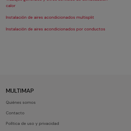
Ma
calor
Ma
Instalación de aires acondicionados multisplit
Ma
Instalación de aires acondicionados por conductos
Re
MULTIMAP
Quiénes somos
Contacto
Política de uso y privacidad