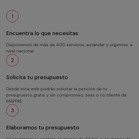
1
Encuentra lo que necesitas
Disponemos de más de 400 servicios, estándar y urgentes, a
nivel nacional.
2
Solicita tu presupuesto
Desde esta web podrás solicitar la petición de tu
presupuesto gratis y sin compromiso, seas o no cliente de
MAPFRE.
3
Elaboramos tu presupuesto
Contactaremos contigo en menos de 24 hrs. o en menos de