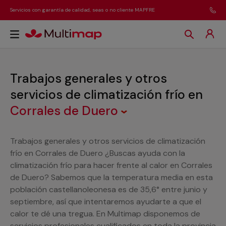
Servicios con garantía de calidad, seas o no cliente MAPFRE
Trabajos generales y otros
servicios de climatización frío
en
Corrales de Duero
Trabajos generales y otros servicios de climatización
frío en Corrales de Duero ¿Buscas ayuda con la
climatización frío para hacer frente al calor en Corrales
de Duero? Sabemos que la temperatura media en esta
población castellanoleonesa es de 35,6° entre junio y
septiembre, así que intentaremos ayudarte a que el
calor te dé una tregua. En Multimap disponemos de
servicios profesionales cualificados en toda la provincia