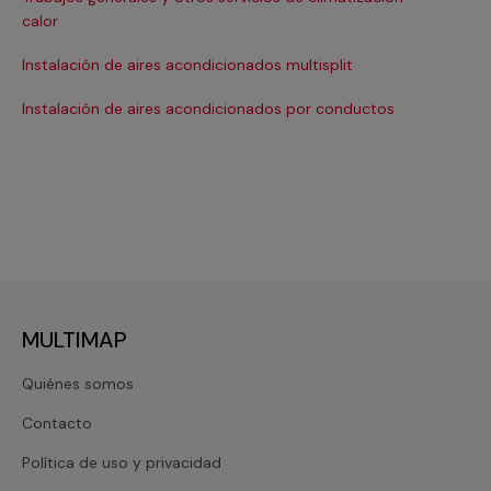
Ma
calor
Ma
Instalación de aires acondicionados multisplit
Ma
Instalación de aires acondicionados por conductos
Re
MULTIMAP
Quiénes somos
Contacto
Política de uso y privacidad