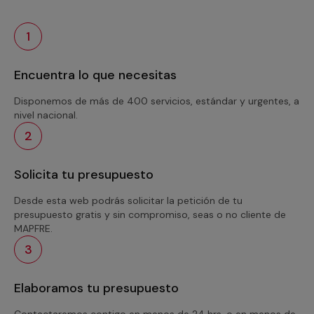
1
Encuentra lo que necesitas
Disponemos de más de 400 servicios, estándar y urgentes, a
nivel nacional.
2
Solicita tu presupuesto
Desde esta web podrás solicitar la petición de tu
presupuesto gratis y sin compromiso, seas o no cliente de
MAPFRE.
3
Elaboramos tu presupuesto
Contactaremos contigo en menos de 24 hrs. o en menos de