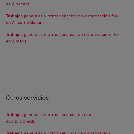
en Albacete
en
Trabajos generales y otros servicios de climatización frío
Tra
en Alicante/Alacant
en
Trabajos generales y otros servicios de climatización frío
Tra
en Almería
en 
Otros servicios
Trabajos generales y otros servicios de aire
Ins
acondicionado
In
Trabajos generales y otros servicios de climatización