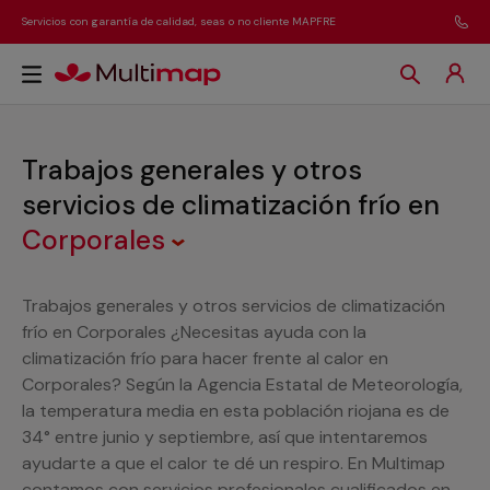
Servicios con garantía de calidad, seas o no cliente MAPFRE
Trabajos generales y otros
servicios de climatización frío
en
Corporales
Trabajos generales y otros servicios de climatización
frío en Corporales ¿Necesitas ayuda con la
climatización frío para hacer frente al calor en
Corporales? Según la Agencia Estatal de Meteorología,
la temperatura media en esta población riojana es de
34° entre junio y septiembre, así que intentaremos
ayudarte a que el calor te dé un respiro. En Multimap
contamos con servicios profesionales cualificados en