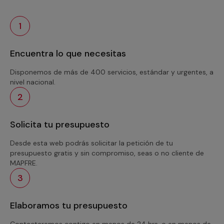
1
Encuentra lo que necesitas
Disponemos de más de 400 servicios, estándar y urgentes, a
nivel nacional.
2
Solicita tu presupuesto
Desde esta web podrás solicitar la petición de tu
presupuesto gratis y sin compromiso, seas o no cliente de
MAPFRE.
3
Elaboramos tu presupuesto
Contactaremos contigo en menos de 24 hrs. o en menos de