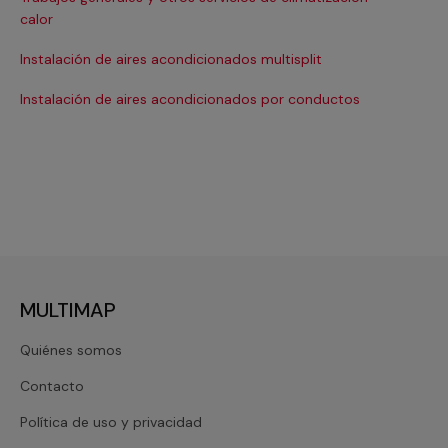
Ma
calor
Ma
Instalación de aires acondicionados multisplit
Ma
Instalación de aires acondicionados por conductos
Re
MULTIMAP
Quiénes somos
Contacto
Política de uso y privacidad