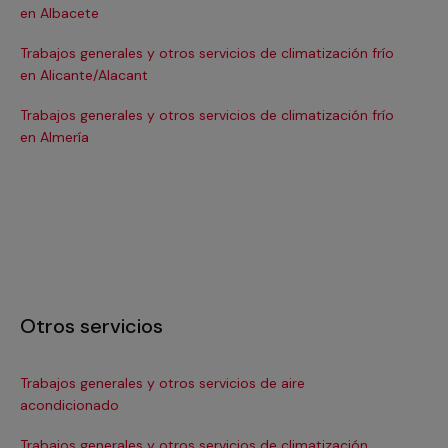
en Albacete
en
Trabajos generales y otros servicios de climatización frío
Tra
en Alicante/Alacant
en
Trabajos generales y otros servicios de climatización frío
Tra
en Almería
en 
Otros servicios
Trabajos generales y otros servicios de aire
Ins
acondicionado
In
Trabajos generales y otros servicios de climatización