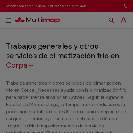
Servicios con garantía de calidad, seas o no cliente MAPFRE
Trabajos generales y otros
servicios de climatización frío
en
Corpa
Trabajos generales y otros servicios de climatización
frío en Corpa ¿Necesitas ayuda con la climatización frío
para hacer frente al calor en Corpa? Según la Agencia
Estatal de Meteorología, la temperatura media en esta
población madrileña es de 39° entre junio y septiembre,
así que podemos ayudarte a que el calor te dé una
tregua. En Multimap disponemos de servicios
profesionales cualificados en toda la provincia de