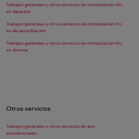
Trabajos generales y otros servicios de climatización frío
Tra
en Albacete
en
Trabajos generales y otros servicios de climatización frío
Tra
en Alicante/Alacant
en
Trabajos generales y otros servicios de climatización frío
Tra
en Almería
en 
Otros servicios
Trabajos generales y otros servicios de aire
Ins
acondicionado
In