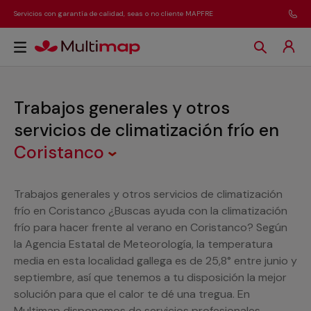
Servicios con garantía de calidad, seas o no cliente MAPFRE
Trabajos generales y otros
servicios de climatización frío
en
Coristanco
Trabajos generales y otros servicios de climatización
frío en Coristanco ¿Buscas ayuda con la climatización
frío para hacer frente al verano en Coristanco? Según
la Agencia Estatal de Meteorología, la temperatura
media en esta localidad gallega es de 25,8° entre junio y
septiembre, así que tenemos a tu disposición la mejor
solución para que el calor te dé una tregua. En
Multimap disponemos de servicios profesionales