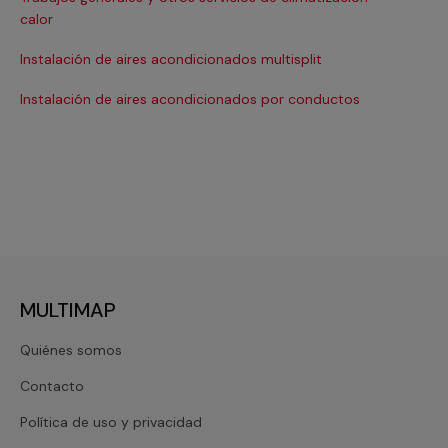
Ma
calor
Ma
Instalación de aires acondicionados multisplit
Ma
Instalación de aires acondicionados por conductos
Re
MULTIMAP
Quiénes somos
Contacto
Política de uso y privacidad