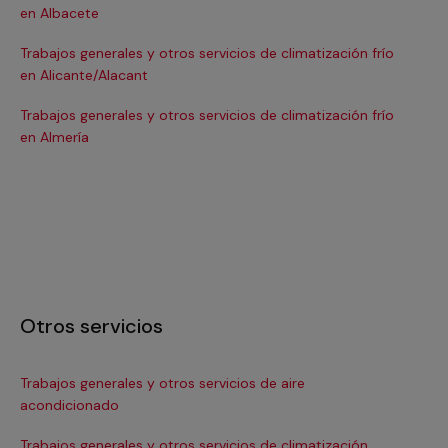
en Albacete
en
Trabajos generales y otros servicios de climatización frío
Tra
en Alicante/Alacant
en
Trabajos generales y otros servicios de climatización frío
Tra
en Almería
en 
Otros servicios
Trabajos generales y otros servicios de aire
Ins
acondicionado
In
Trabajos generales y otros servicios de climatización