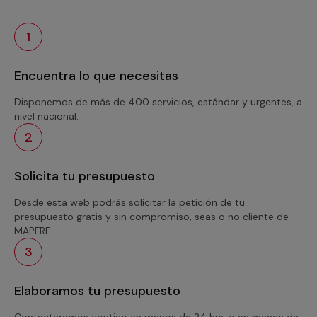
1
Encuentra lo que necesitas
Disponemos de más de 400 servicios, estándar y urgentes, a
nivel nacional.
2
Solicita tu presupuesto
Desde esta web podrás solicitar la petición de tu
presupuesto gratis y sin compromiso, seas o no cliente de
MAPFRE.
3
Elaboramos tu presupuesto
Contactaremos contigo en menos de 24 hrs. o en menos de