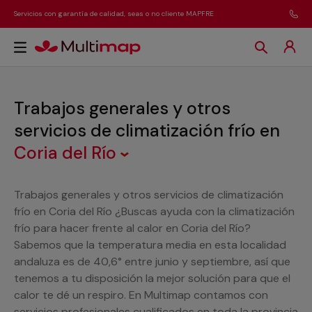
Servicios con garantía de calidad, seas o no cliente MAPFRE
Trabajos generales y otros
servicios de climatización frío
en
Coria del Río
Trabajos generales y otros servicios de climatización
frío en Coria del Río ¿Buscas ayuda con la climatización
frío para hacer frente al calor en Coria del Río?
Sabemos que la temperatura media en esta localidad
andaluza es de 40,6° entre junio y septiembre, así que
tenemos a tu disposición la mejor solución para que el
calor te dé un respiro. En Multimap contamos con
servicios profesionales cualificados en toda la provincia