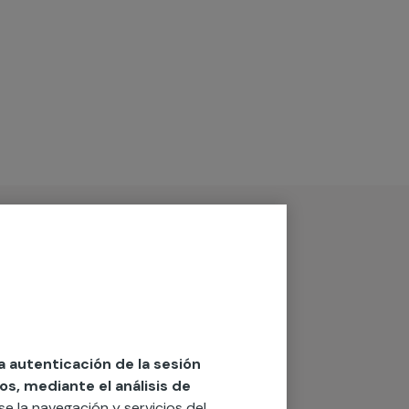
la autenticación de la sesión
os, mediante el análisis de
rse la navegación y servicios del