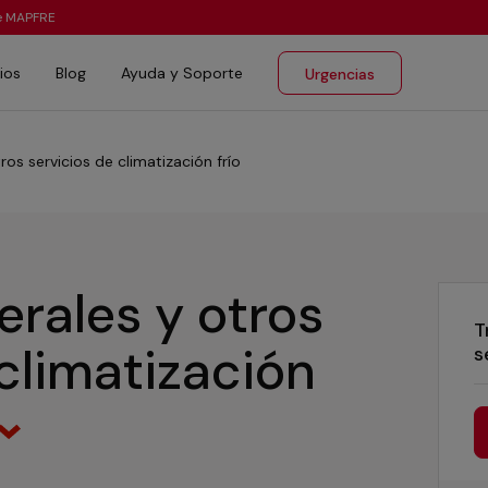
te MAPFRE
ios
Blog
Ayuda y Soporte
Urgencias
ros servicios de climatización frío
erales y otros
T
 climatización
s