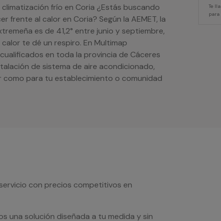
 climatización frío en Coria ¿Estás buscando
Te l
para
er frente al calor en Coria? Según la AEMET, la
tremeña es de 41,2° entre junio y septiembre,
calor te dé un respiro. En Multimap
cualificados en toda la provincia de Cáceres
stalación de sistema de aire acondicionado,
ar como para tu establecimiento o comunidad
servicio con precios competitivos en
os una solución diseñada a tu medida y sin