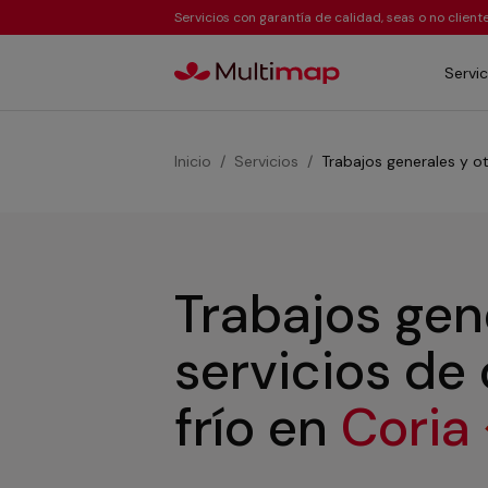
Servicios con garantía de calidad, seas o no clien
Servic
Inicio
Servicios
Trabajos generales y ot
Trabajos gen
servicios de
frío
en
Coria