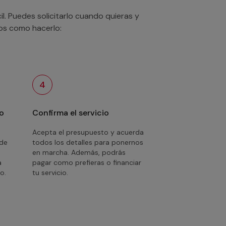
. Puedes solicitarlo cuando quieras y
mos como hacerlo:
4
o
Confirma el servicio
Acepta el presupuesto y acuerda
 de
todos los detalles para ponernos
en marcha. Además, podrás
a
pagar como prefieras o financiar
o.
tu servicio.