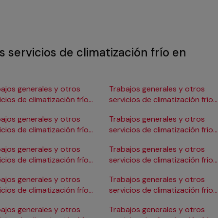
 servicios de climatización frío en
ajos generales y otros
Trabajos generales y otros
icios de climatización frío
servicios de climatización frío
Burgos
en Gijón
ajos generales y otros
Trabajos generales y otros
icios de climatización frío
servicios de climatización frío
ádiz
en Girona
ajos generales y otros
Trabajos generales y otros
icios de climatización frío
servicios de climatización frío
Cartagena
en Granada
ajos generales y otros
Trabajos generales y otros
icios de climatización frío
servicios de climatización frío
Córdoba
en Huelva
ajos generales y otros
Trabajos generales y otros