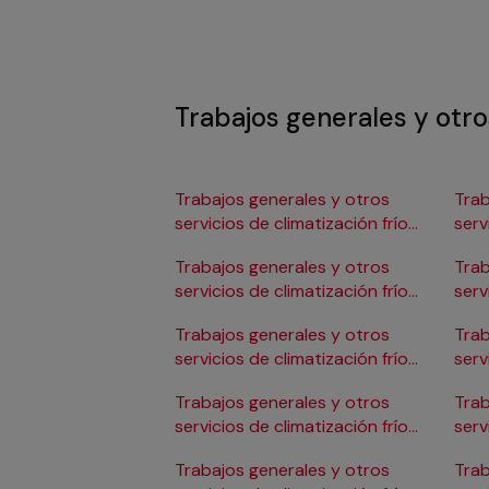
Trabajos generales y otros
Trabajos generales y otros
Trab
servicios de climatización frío
serv
en Albacete
en 
Trabajos generales y otros
Trab
servicios de climatización frío
serv
en Alicante/Alacant
en C
Trabajos generales y otros
Trab
servicios de climatización frío
serv
en Almería
en 
Trabajos generales y otros
Trab
servicios de climatización frío
serv
en Badajoz
en 
Trabajos generales y otros
Trab