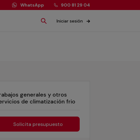
WhatsApp
900 81 29 04
Iniciar sesión
rabajos generales y otros
ervicios de climatización frio
Solicita presupuesto