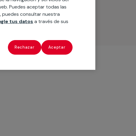
o web. Puedes aceptar todas las
n, puedes consultar nuestra
gle tus datos
a través de sus
Rechazar
Aceptar