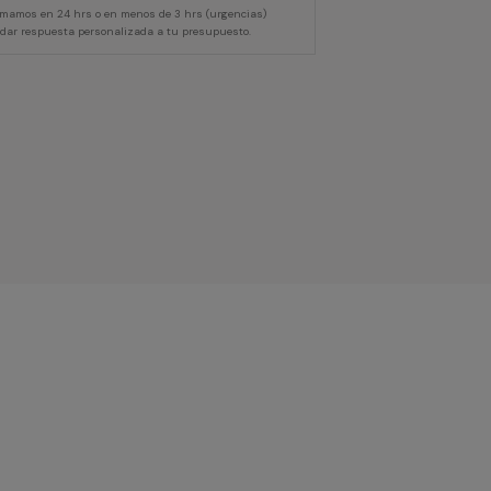
lamamos en 24 hrs o en menos de 3 hrs (urgencias)
 dar respuesta personalizada a tu presupuesto.