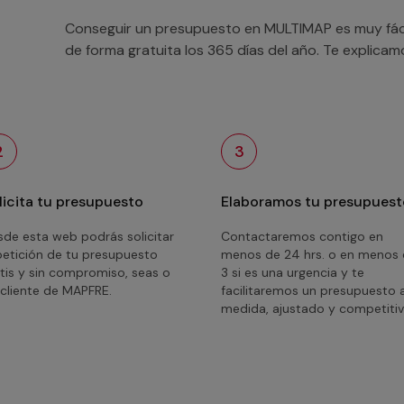
Conseguir un presupuesto en MULTIMAP es muy fácil
de forma gratuita los 365 días del año. Te explica
2
3
licita tu presupuesto
Elaboramos tu presupuest
de esta web podrás solicitar
Contactaremos contigo en
petición de tu presupuesto
menos de 24 hrs. o en menos
tis y sin compromiso, seas o
3 si es una urgencia y te
cliente de MAPFRE.
facilitaremos un presupuesto 
medida, ajustado y competitiv