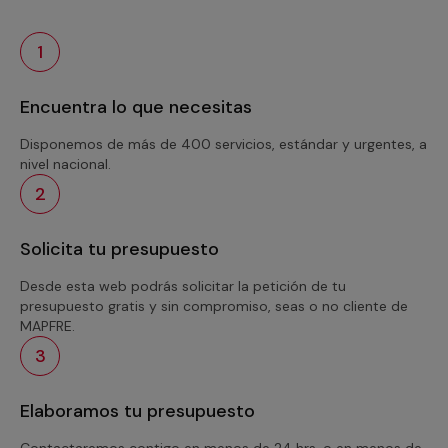
1
Encuentra lo que necesitas
Disponemos de más de 400 servicios, estándar y urgentes, a
nivel nacional.
2
Solicita tu presupuesto
Desde esta web podrás solicitar la petición de tu
presupuesto gratis y sin compromiso, seas o no cliente de
MAPFRE.
3
Elaboramos tu presupuesto
Contactaremos contigo en menos de 24 hrs. o en menos de