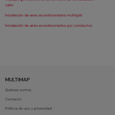
Ma
calor
Ma
Instalación de aires acondicionados multisplit
Ma
Instalación de aires acondicionados por conductos
Re
MULTIMAP
Quiénes somos
Contacto
Política de uso y privacidad