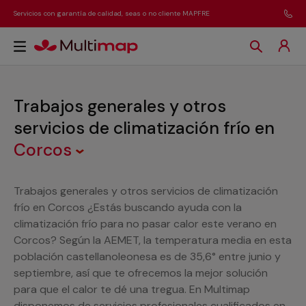
Servicios con garantía de calidad, seas o no cliente MAPFRE
Trabajos generales y otros
servicios de climatización frío
en
Corcos
Trabajos generales y otros servicios de climatización
frío en Corcos ¿Estás buscando ayuda con la
climatización frío para no pasar calor este verano en
Corcos? Según la AEMET, la temperatura media en esta
población castellanoleonesa es de 35,6° entre junio y
septiembre, así que te ofrecemos la mejor solución
para que el calor te dé una tregua. En Multimap
disponemos de servicios profesionales cualificados en