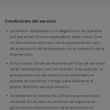
Condiciones del servicio
La revisión del aparato y el diagnóstico de la avería
por parte del técnico especialista tiene coste. Este
se descontará del precio de la reparación en caso
de aceptación del presupuesto en el momento de la
intervención.
En los casos donde se muestren precios de servicios
serán orientativos y sin IVA incluido. Tras solicitar tu
presupuesto uno de nuestros profesionales se
pondrá en contacto contigo para facilitarte el
precio definitivo de este servicio.
Te llamamos en menos de 24 horas para servicios
estándar. En el caso de servicios de urgencia te
garantizamos la prestación de la asistencia en