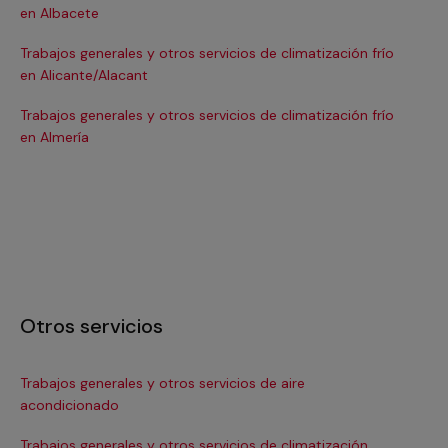
en Albacete
en
Trabajos generales y otros servicios de climatización frío
Tra
en Alicante/Alacant
en
Trabajos generales y otros servicios de climatización frío
Tra
en Almería
en 
Otros servicios
Trabajos generales y otros servicios de aire
Ins
acondicionado
In
Trabajos generales y otros servicios de climatización