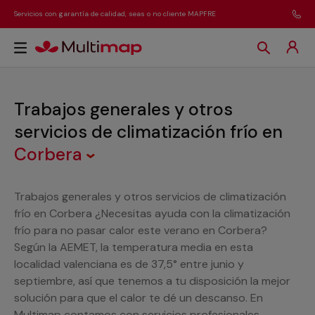
Servicios con garantía de calidad, seas o no cliente MAPFRE
Trabajos generales y otros
servicios de climatización frío
en
Corbera
Trabajos generales y otros servicios de climatización
frío en Corbera ¿Necesitas ayuda con la climatización
frío para no pasar calor este verano en Corbera?
Según la AEMET, la temperatura media en esta
localidad valenciana es de 37,5° entre junio y
septiembre, así que tenemos a tu disposición la mejor
solución para que el calor te dé un descanso. En
Multimap contamos con servicios profesionales