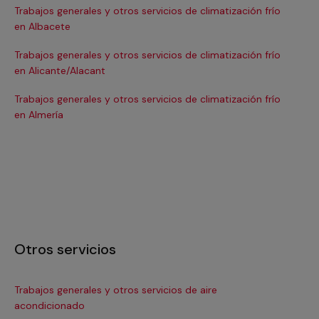
Trabajos generales y otros servicios de climatización frío
Tra
en Albacete
en
Trabajos generales y otros servicios de climatización frío
Tra
en Alicante/Alacant
en
Trabajos generales y otros servicios de climatización frío
Tra
en Almería
en 
Otros servicios
Trabajos generales y otros servicios de aire
Ins
acondicionado
In