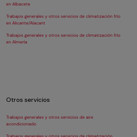
en Albacete
en
Trabajos generales y otros servicios de climatización frío
Tra
en Alicante/Alacant
en
Trabajos generales y otros servicios de climatización frío
Tra
en Almería
en 
Otros servicios
Trabajos generales y otros servicios de aire
Ins
acondicionado
In
Trabajos generales y otros servicios de climatización