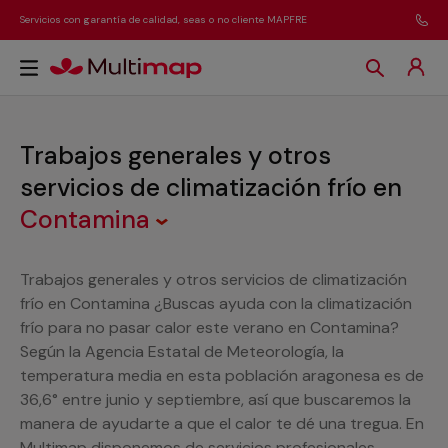
Servicios con garantía de calidad, seas o no cliente MAPFRE
Trabajos generales y otros
servicios de climatización frío
en
Contamina
Trabajos generales y otros servicios de climatización
frío en Contamina ¿Buscas ayuda con la climatización
frío para no pasar calor este verano en Contamina?
Según la Agencia Estatal de Meteorología, la
temperatura media en esta población aragonesa es de
36,6° entre junio y septiembre, así que buscaremos la
manera de ayudarte a que el calor te dé una tregua. En
Multimap disponemos de servicios profesionales