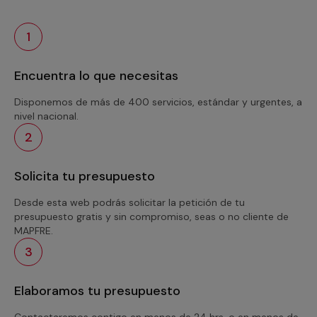
1
Encuentra lo que necesitas
Disponemos de más de 400 servicios, estándar y urgentes, a
nivel nacional.
2
Solicita tu presupuesto
Desde esta web podrás solicitar la petición de tu
presupuesto gratis y sin compromiso, seas o no cliente de
MAPFRE.
3
Elaboramos tu presupuesto
Contactaremos contigo en menos de 24 hrs. o en menos de