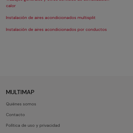
Ma
calor
Ma
Instalación de aires acondicionados multisplit
Ma
Instalación de aires acondicionados por conductos
Re
MULTIMAP
Quiénes somos
Contacto
Política de uso y privacidad