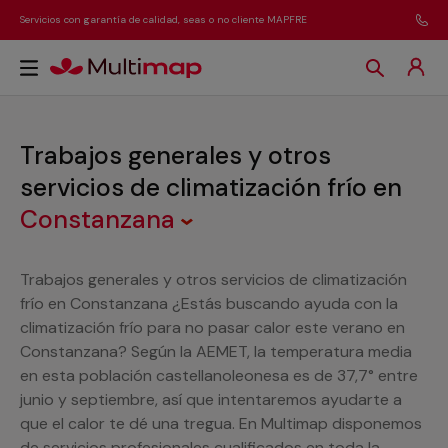
Servicios con garantía de calidad, seas o no cliente MAPFRE
Trabajos generales y otros
servicios de climatización frío
en
Constanzana
Trabajos generales y otros servicios de climatización
frío en Constanzana ¿Estás buscando ayuda con la
climatización frío para no pasar calor este verano en
Constanzana? Según la AEMET, la temperatura media
en esta población castellanoleonesa es de 37,7° entre
junio y septiembre, así que intentaremos ayudarte a
que el calor te dé una tregua. En Multimap disponemos
de servicios profesionales cualificados en toda la