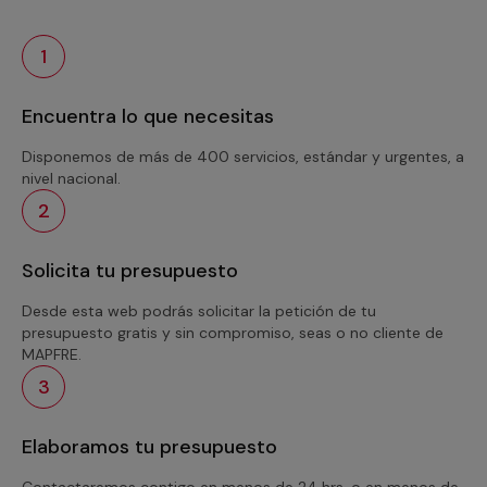
1
Encuentra lo que necesitas
Disponemos de más de 400 servicios, estándar y urgentes, a
nivel nacional.
2
Solicita tu presupuesto
Desde esta web podrás solicitar la petición de tu
presupuesto gratis y sin compromiso, seas o no cliente de
MAPFRE.
3
Elaboramos tu presupuesto
Contactaremos contigo en menos de 24 hrs. o en menos de