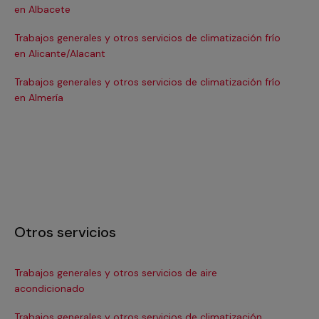
en Albacete
en
Trabajos generales y otros servicios de climatización frío
Tra
en Alicante/Alacant
en
Trabajos generales y otros servicios de climatización frío
Tra
en Almería
en 
Otros servicios
Trabajos generales y otros servicios de aire
Ins
acondicionado
In
Trabajos generales y otros servicios de climatización