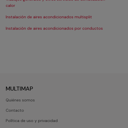
Ma
calor
Ma
Instalación de aires acondicionados multisplit
Ma
Instalación de aires acondicionados por conductos
Re
MULTIMAP
Quiénes somos
Contacto
Política de uso y privacidad