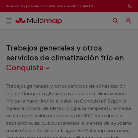
Servicios con garantía de calidad, seas o no cliente MAPFRE
Trabajos generales y otros
servicios de climatización frío
en
Conquista
Trabajos generales y otros servicios de climatización
frío en Conquista ¿Buscas ayuda con la climatización
frío para hacer frente al calor en Conquista? Según la
Agencia Estatal de Meteorología, la temperatura media
en esta población andaluza es de 39,1° entre junio y
septiembre, así que buscaremos la manera de ayudarte
a que el calor te dé una tregua. En Multimap contamos
con servicios profesionales cualificados en toda la