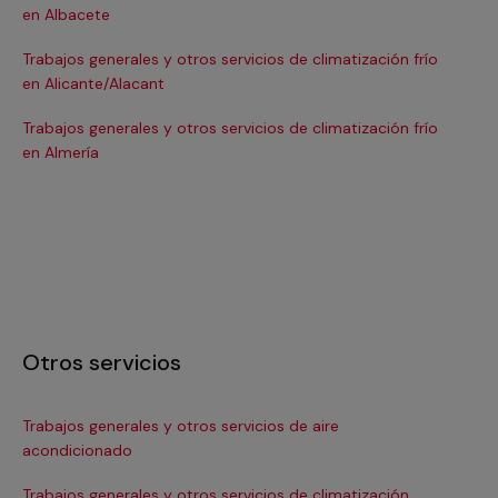
en Albacete
en
Trabajos generales y otros servicios de climatización frío
Tra
en Alicante/Alacant
en
Trabajos generales y otros servicios de climatización frío
Tra
en Almería
en 
Otros servicios
Trabajos generales y otros servicios de aire
Ins
acondicionado
In
Trabajos generales y otros servicios de climatización