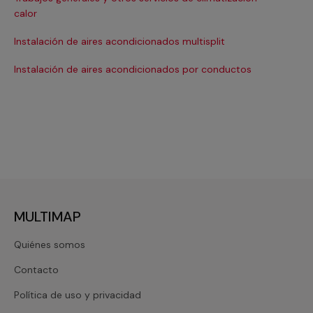
Ma
calor
Ma
Instalación de aires acondicionados multisplit
Ma
Instalación de aires acondicionados por conductos
Re
MULTIMAP
Quiénes somos
Contacto
Política de uso y privacidad