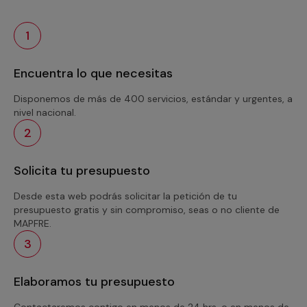
1
Encuentra lo que necesitas
Disponemos de más de 400 servicios, estándar y urgentes, a
nivel nacional.
2
Solicita tu presupuesto
Desde esta web podrás solicitar la petición de tu
presupuesto gratis y sin compromiso, seas o no cliente de
MAPFRE.
3
Elaboramos tu presupuesto
Contactaremos contigo en menos de 24 hrs. o en menos de