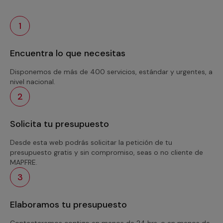
1
Encuentra lo que necesitas
Disponemos de más de 400 servicios, estándar y urgentes, a
nivel nacional.
2
Solicita tu presupuesto
Desde esta web podrás solicitar la petición de tu
presupuesto gratis y sin compromiso, seas o no cliente de
MAPFRE.
3
Elaboramos tu presupuesto
Contactaremos contigo en menos de 24 hrs. o en menos de