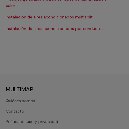
Ma
calor
Ma
Instalación de aires acondicionados multisplit
Ma
Instalación de aires acondicionados por conductos
Re
MULTIMAP
Quiénes somos
Contacto
Política de uso y privacidad