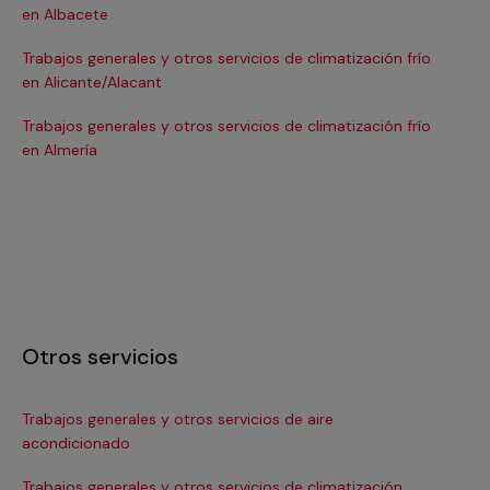
en Albacete
en
Trabajos generales y otros servicios de climatización frío
Tra
en Alicante/Alacant
en
Trabajos generales y otros servicios de climatización frío
Tra
en Almería
en 
Otros servicios
Trabajos generales y otros servicios de aire
Ins
acondicionado
In
Trabajos generales y otros servicios de climatización