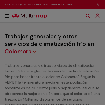
Servicios con garantía de calidad, seas o no cliente MAPFRE
Trabajos generales y otros
servicios de climatización frío
en
Colomera
Trabajos generales y otros servicios de climatización
frío en Colomera ¿Necesitas ayuda con la climatización
frío para hacer frente al calor en Colomera? Según la
AEMET, la temperatura media en esta población
andaluza es de 40° entre junio y septiembre, así que te
ofrecemos la mejor solución para que el calor te dé una
tregua. En Multimap disponemos de servicios
profesionales cualificados en toda la provincia de