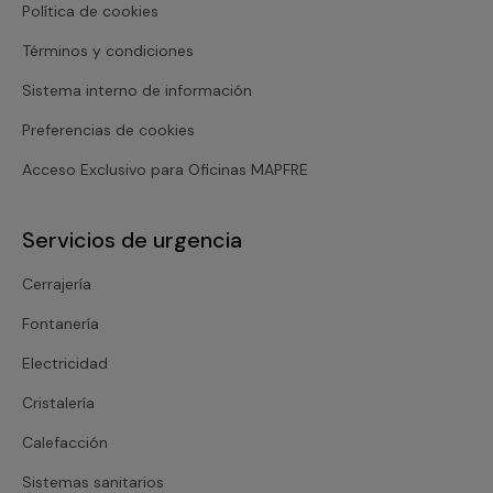
Política de cookies
Términos y condiciones
Sistema interno de información
Preferencias de cookies
Acceso Exclusivo para Oficinas MAPFRE
Servicios de urgencia
Cerrajería
Fontanería
Electricidad
Cristalería
Calefacción
Sistemas sanitarios