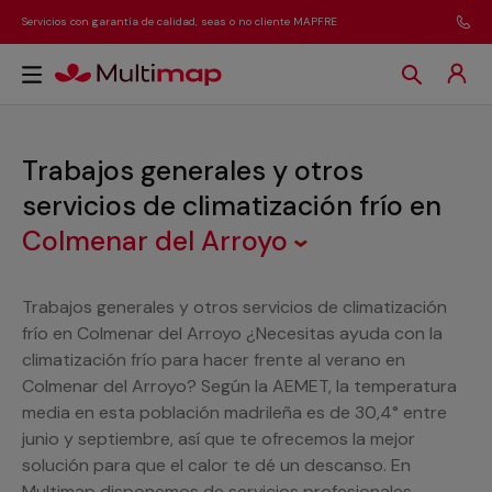
Servicios con garantía de calidad, seas o no cliente MAPFRE
Trabajos generales y otros
servicios de climatización frío
en
Colmenar del Arroyo
Trabajos generales y otros servicios de climatización
frío en Colmenar del Arroyo ¿Necesitas ayuda con la
climatización frío para hacer frente al verano en
Colmenar del Arroyo? Según la AEMET, la temperatura
media en esta población madrileña es de 30,4° entre
junio y septiembre, así que te ofrecemos la mejor
solución para que el calor te dé un descanso. En
Multimap disponemos de servicios profesionales