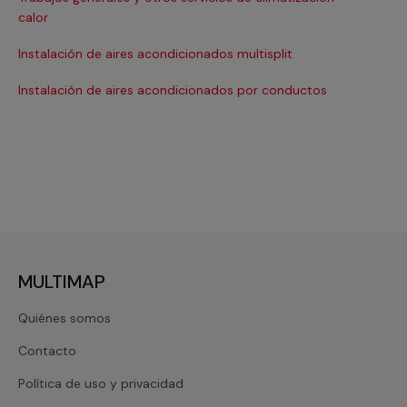
Ma
calor
Ma
Instalación de aires acondicionados multisplit
Ma
Instalación de aires acondicionados por conductos
Re
MULTIMAP
Quiénes somos
Contacto
Política de uso y privacidad