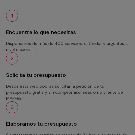
1
Encuentra lo que necesitas
Disponemos de más de 400 servicios, estándar y urgentes, a
nivel nacional.
2
Solicita tu presupuesto
Desde esta web podrás solicitar la petición de tu
presupuesto gratis y sin compromiso, seas o no cliente de
MAPFRE.
3
Elaboramos tu presupuesto
Contactaremos contigo en menos de 24 hrs. o en menos de