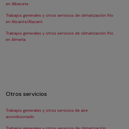
en Albacete
en
Trabajos generales y otros servicios de climatización frío
Tra
en Alicante/Alacant
en
Trabajos generales y otros servicios de climatización frío
Tra
en Almería
en 
Otros servicios
Trabajos generales y otros servicios de aire
Ins
acondicionado
In
Trabajos generales y otros servicios de climatización