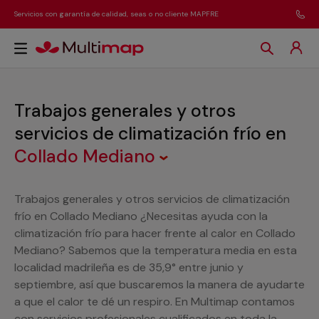
Servicios con garantía de calidad, seas o no cliente MAPFRE
Trabajos generales y otros
servicios de climatización frío
en
Collado Mediano
Trabajos generales y otros servicios de climatización
frío en Collado Mediano ¿Necesitas ayuda con la
climatización frío para hacer frente al calor en Collado
Mediano? Sabemos que la temperatura media en esta
localidad madrileña es de 35,9° entre junio y
septiembre, así que buscaremos la manera de ayudarte
a que el calor te dé un respiro. En Multimap contamos
con servicios profesionales cualificados en toda la