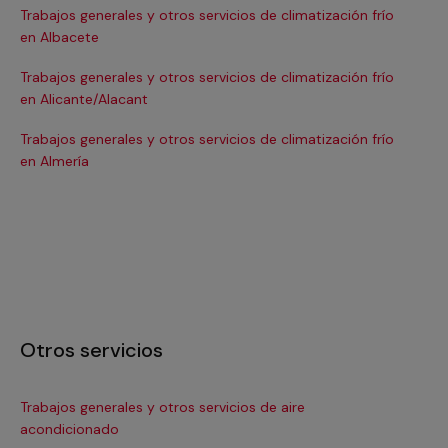
Trabajos generales y otros servicios de climatización frío
Tra
en Albacete
en
Trabajos generales y otros servicios de climatización frío
Tra
en Alicante/Alacant
en
Trabajos generales y otros servicios de climatización frío
Tra
en Almería
en 
Otros servicios
Trabajos generales y otros servicios de aire
Ins
acondicionado
In