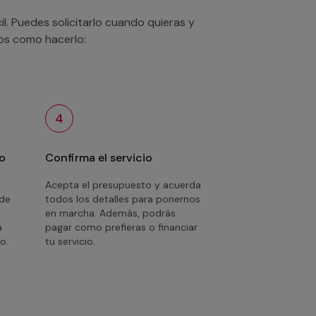
. Puedes solicitarlo cuando quieras y
mos como hacerlo:
4
o
Confirma el servicio
Acepta el presupuesto y acuerda
 de
todos los detalles para ponernos
en marcha. Además, podrás
a
pagar como prefieras o financiar
o.
tu servicio.