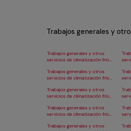
Trabajos generales y otros
Trabajos generales y otros
Trab
servicios de climatización frío
serv
en Albacete
en 
Trabajos generales y otros
Trab
servicios de climatización frío
serv
en Alicante/Alacant
en C
Trabajos generales y otros
Trab
servicios de climatización frío
serv
en Almería
en 
Trabajos generales y otros
Trab
servicios de climatización frío
serv
en Badajoz
en 
Trabajos generales y otros
Trab