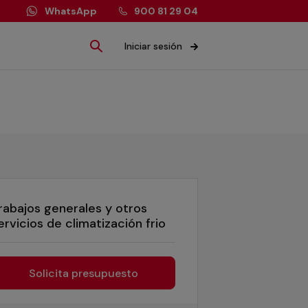
WhatsApp
900 81 29 04
Iniciar sesión
rabajos generales y otros
ervicios de climatización frio
Solicita presupuesto