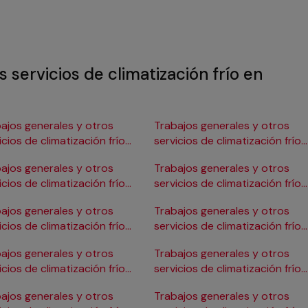
 servicios de climatización frío en
ajos generales y otros
Trabajos generales y otros
icios de climatización frío
servicios de climatización frío
Burgos
en Gijón
ajos generales y otros
Trabajos generales y otros
icios de climatización frío
servicios de climatización frío
ádiz
en Girona
ajos generales y otros
Trabajos generales y otros
icios de climatización frío
servicios de climatización frío
Cartagena
en Granada
ajos generales y otros
Trabajos generales y otros
icios de climatización frío
servicios de climatización frío
Córdoba
en Huelva
ajos generales y otros
Trabajos generales y otros