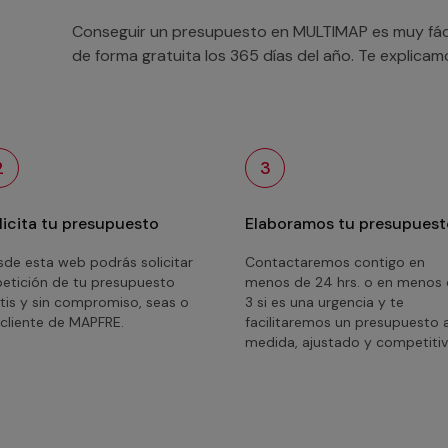
Conseguir un presupuesto en MULTIMAP es muy fácil
de forma gratuita los 365 días del año. Te explica
2
3
licita tu presupuesto
Elaboramos tu presupuest
de esta web podrás solicitar
Contactaremos contigo en
petición de tu presupuesto
menos de 24 hrs. o en menos
tis y sin compromiso, seas o
3 si es una urgencia y te
cliente de MAPFRE.
facilitaremos un presupuesto 
medida, ajustado y competitiv