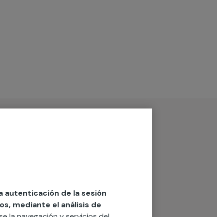
la autenticación de la sesión
os, mediante el análisis de
rse la navegación y servicios del