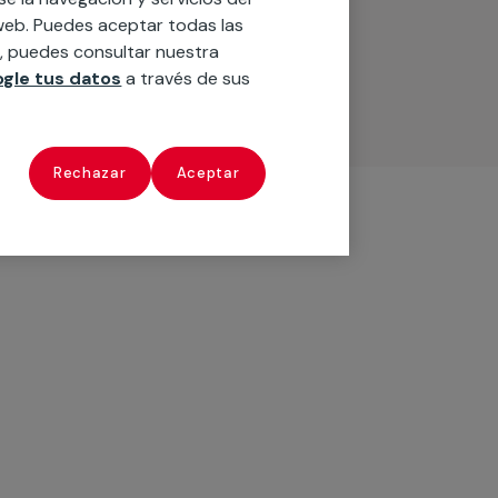
o web. Puedes aceptar todas las
n, puedes consultar nuestra
gle tus datos
a través de sus
Rechazar
Aceptar