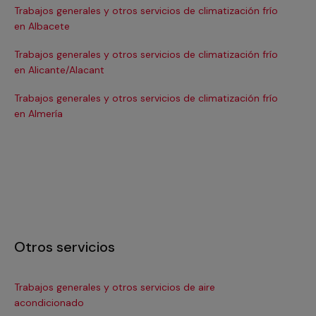
Trabajos generales y otros servicios de climatización frío
Tra
en Albacete
en
Trabajos generales y otros servicios de climatización frío
Tra
en Alicante/Alacant
en
Trabajos generales y otros servicios de climatización frío
Tra
en Almería
en 
Otros servicios
Trabajos generales y otros servicios de aire
Ins
acondicionado
In