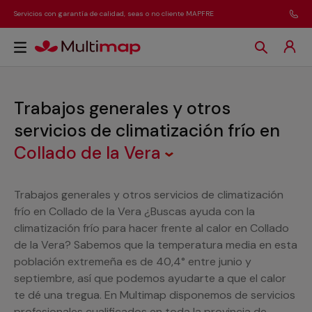
Servicios con garantía de calidad, seas o no cliente MAPFRE
Trabajos generales y otros
servicios de climatización frío
en
Collado de la Vera
Trabajos generales y otros servicios de climatización
frío en Collado de la Vera ¿Buscas ayuda con la
climatización frío para hacer frente al calor en Collado
de la Vera? Sabemos que la temperatura media en esta
población extremeña es de 40,4° entre junio y
septiembre, así que podemos ayudarte a que el calor
te dé una tregua. En Multimap disponemos de servicios
profesionales cualificados en toda la provincia de