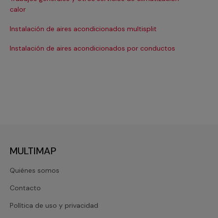
Ma
calor
Ma
Instalación de aires acondicionados multisplit
Ma
Instalación de aires acondicionados por conductos
Re
MULTIMAP
Quiénes somos
Contacto
Política de uso y privacidad