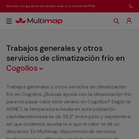
Servicios con garantía de calidad, seas o no cliente MAPFRE
Trabajos generales y otros
servicios de climatización frío
en
Cogollos
Trabajos generales y otros servicios de climatización
frío en Cogollos ¿Buscas ayuda con la climatización frío
para no pasar calor este verano en Cogollos? Según la
AEMET, la temperatura media en esta población
castellanoleonesa es de 35,3° entre junio y septiembre,
así que podemos ayudarte a que el calor te dé un
descanso. En Multimap disponemos de servicios
profesionales cualificados en toda la provincia de