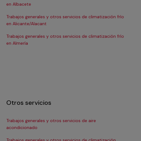
en Albacete
en
Trabajos generales y otros servicios de climatización frío
Tra
en Alicante/Alacant
en
Trabajos generales y otros servicios de climatización frío
Tra
en Almería
en 
Otros servicios
Trabajos generales y otros servicios de aire
Ins
acondicionado
In
Trabajos generales y otros servicios de climatización