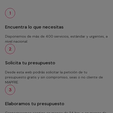
1
Encuentra lo que necesitas
Disponemos de más de 400 servicios, estándar y urgentes, a
nivel nacional.
2
Solicita tu presupuesto
Desde esta web podrás solicitar la petición de tu
presupuesto gratis y sin compromiso, seas o no cliente de
MAPFRE.
3
Elaboramos tu presupuesto
Contactaremos contigo en menos de 24 hrs. o en menos de