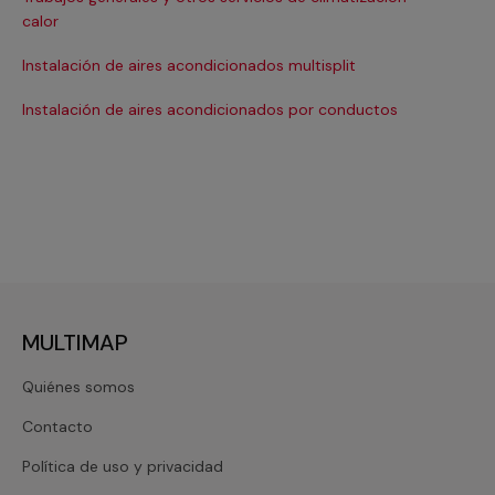
Ma
calor
Ma
Instalación de aires acondicionados multisplit
Ma
Instalación de aires acondicionados por conductos
Re
MULTIMAP
Quiénes somos
Contacto
Política de uso y privacidad