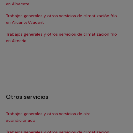
en Albacete
en
Trabajos generales y otros servicios de climatización frío
Tra
en Alicante/Alacant
en
Trabajos generales y otros servicios de climatización frío
Tra
en Almería
en 
Otros servicios
Trabajos generales y otros servicios de aire
Ins
acondicionado
In
Trabajos generales y otros servicios de climatización