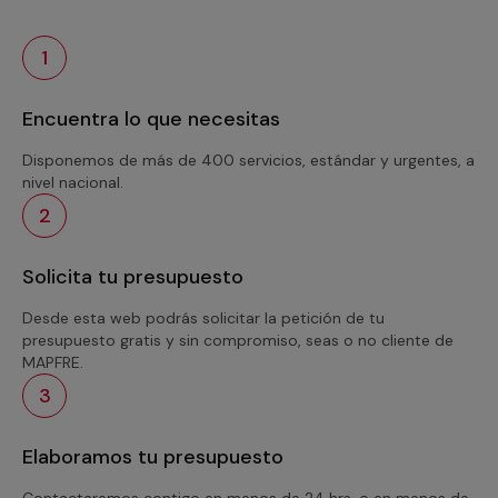
1
Encuentra lo que necesitas
Disponemos de más de 400 servicios, estándar y urgentes, a
nivel nacional.
2
Solicita tu presupuesto
Desde esta web podrás solicitar la petición de tu
presupuesto gratis y sin compromiso, seas o no cliente de
MAPFRE.
3
Elaboramos tu presupuesto
Contactaremos contigo en menos de 24 hrs. o en menos de