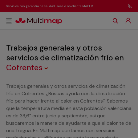
Servicios con garantía de calidad, seas o no cliente MAPFRE
Trabajos generales y otros
servicios de climatización frío
en
Cofrentes
Trabajos generales y otros servicios de climatización
frío en Cofrentes ¿Buscas ayuda con la climatización
frío para hacer frente al calor en Cofrentes? Sabemos
que la temperatura media en esta población valenciana
es de 38,6° entre junio y septiembre, así que
buscaremos la manera de ayudarte a que el calor te dé
una tregua. En Multimap contamos con servicios
profesionales cualificados en toda la provincia de