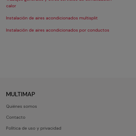
Ma
calor
Ma
Instalación de aires acondicionados multisplit
Ma
Instalación de aires acondicionados por conductos
Re
MULTIMAP
Quiénes somos
Contacto
Política de uso y privacidad