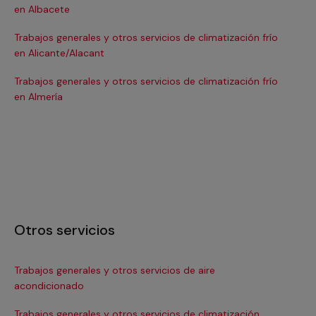
en Albacete
en
Trabajos generales y otros servicios de climatización frío
Tra
en Alicante/Alacant
en
Trabajos generales y otros servicios de climatización frío
Tra
en Almería
en 
Otros servicios
Trabajos generales y otros servicios de aire
Ins
acondicionado
In
Trabajos generales y otros servicios de climatización