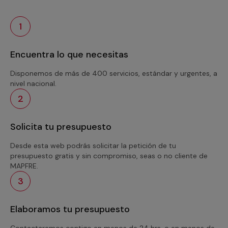
1
Encuentra lo que necesitas
Disponemos de más de 400 servicios, estándar y urgentes, a
nivel nacional.
2
Solicita tu presupuesto
Desde esta web podrás solicitar la petición de tu
presupuesto gratis y sin compromiso, seas o no cliente de
MAPFRE.
3
Elaboramos tu presupuesto
Contactaremos contigo en menos de 24 hrs. o en menos de