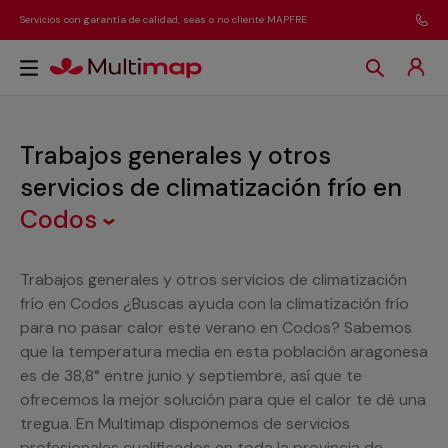
Servicios con garantía de calidad, seas o no cliente MAPFRE
Trabajos generales y otros
servicios de climatización frío
en
Codos
Trabajos generales y otros servicios de climatización
frío en Codos ¿Buscas ayuda con la climatización frío
para no pasar calor este verano en Codos? Sabemos
que la temperatura media en esta población aragonesa
es de 38,8° entre junio y septiembre, así que te
ofrecemos la mejor solución para que el calor te dé una
tregua. En Multimap disponemos de servicios
profesionales cualificados en toda la provincia de