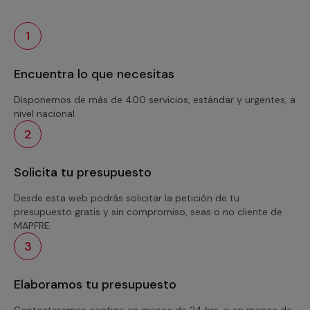
1
Encuentra lo que necesitas
Disponemos de más de 400 servicios, estándar y urgentes, a
nivel nacional.
2
Solicita tu presupuesto
Desde esta web podrás solicitar la petición de tu
presupuesto gratis y sin compromiso, seas o no cliente de
MAPFRE.
3
Elaboramos tu presupuesto
Contactaremos contigo en menos de 24 hrs. o en menos de