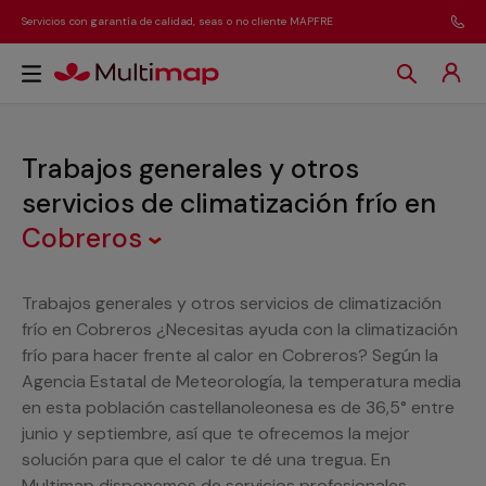
Servicios con garantía de calidad, seas o no cliente MAPFRE
Trabajos generales y otros
servicios de climatización frío
en
Cobreros
Trabajos generales y otros servicios de climatización
frío en Cobreros ¿Necesitas ayuda con la climatización
frío para hacer frente al calor en Cobreros? Según la
Agencia Estatal de Meteorología, la temperatura media
en esta población castellanoleonesa es de 36,5° entre
junio y septiembre, así que te ofrecemos la mejor
solución para que el calor te dé una tregua. En
Multimap disponemos de servicios profesionales