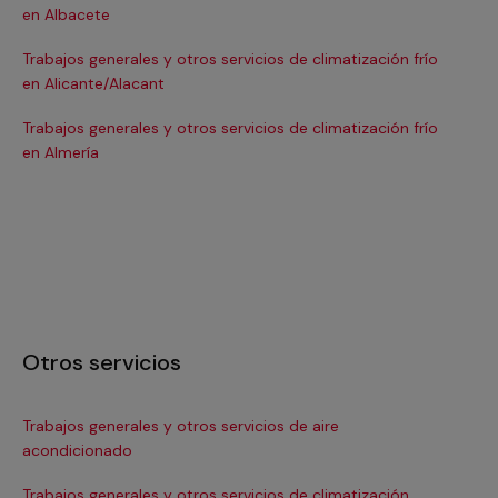
en Albacete
en
Trabajos generales y otros servicios de climatización frío
Tra
en Alicante/Alacant
en
Trabajos generales y otros servicios de climatización frío
Tra
en Almería
en 
Otros servicios
Trabajos generales y otros servicios de aire
Ins
acondicionado
In
Trabajos generales y otros servicios de climatización