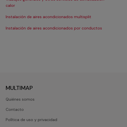
Ma
calor
Ma
Instalación de aires acondicionados multisplit
Ma
Instalación de aires acondicionados por conductos
Re
MULTIMAP
Quiénes somos
Contacto
Política de uso y privacidad