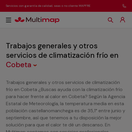
Servicios con garantía de calidad, seas o no cliente MAPFRE
Trabajos generales y otros
servicios de climatización frío
en
Cobeta
Trabajos generales y otros servicios de climatización
frío en Cobeta ¿Buscas ayuda con la climatización frío
para hacer frente al calor en Cobeta? Según la Agencia
Estatal de Meteorología, la temperatura media en esta
población castellanomanchega es de 35,1° entre junio y
septiembre, así que tenemos a tu disposición la mejor
solución para que el calor te dé un descanso. En
Multimap contamos con servicios profesionales