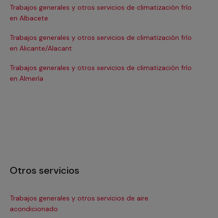
Trabajos generales y otros servicios de climatización frío
Tra
en Albacete
en
Trabajos generales y otros servicios de climatización frío
Tra
en Alicante/Alacant
en
Trabajos generales y otros servicios de climatización frío
Tra
en Almería
en 
Otros servicios
Trabajos generales y otros servicios de aire
Ins
acondicionado
In