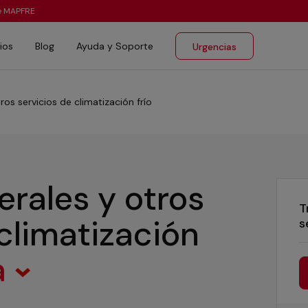
te MAPFRE
ios
Blog
Ayuda y Soporte
Urgencias
ros servicios de climatización frío
erales y otros
T
 climatización
s
a