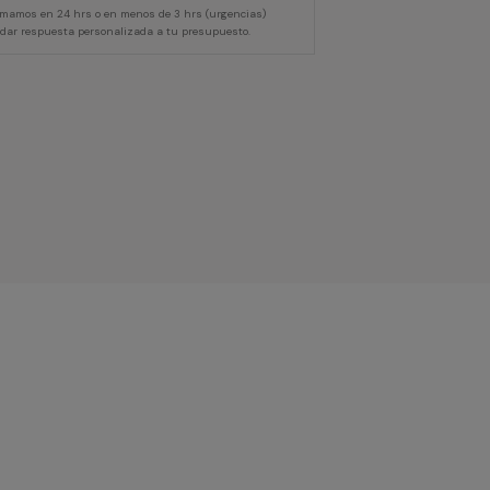
lamamos en 24 hrs o en menos de 3 hrs (urgencias)
 dar respuesta personalizada a tu presupuesto.