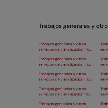
Trabajos generales y otros
Trabajos generales y otros
Trab
servicios de climatización frío
serv
en Albacete
en 
Trabajos generales y otros
Trab
servicios de climatización frío
serv
en Alicante/Alacant
en C
Trabajos generales y otros
Trab
servicios de climatización frío
serv
en Almería
en 
Trabajos generales y otros
Trab
servicios de climatización frío
serv
en Badajoz
en 
Trabajos generales y otros
Trab