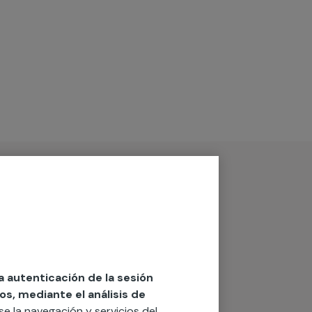
la autenticación de la sesión
os, mediante el análisis de
rse la navegación y servicios del