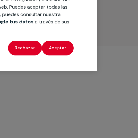
o web. Puedes aceptar todas las
n, puedes consultar nuestra
gle tus datos
a través de sus
Rechazar
Aceptar