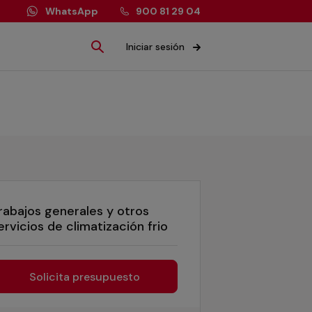
WhatsApp
900 81 29 04
Iniciar sesión
rabajos generales y otros
ervicios de climatización frio
Solicita presupuesto