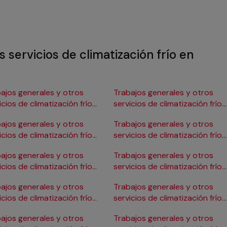
 servicios de climatización frío en
ajos generales y otros
Trabajos generales y otros
icios de climatización frío
servicios de climatización frío
Burgos
en Gijón
ajos generales y otros
Trabajos generales y otros
icios de climatización frío
servicios de climatización frío
ádiz
en Girona
ajos generales y otros
Trabajos generales y otros
icios de climatización frío
servicios de climatización frío
Cartagena
en Granada
ajos generales y otros
Trabajos generales y otros
icios de climatización frío
servicios de climatización frío
Córdoba
en Huelva
ajos generales y otros
Trabajos generales y otros