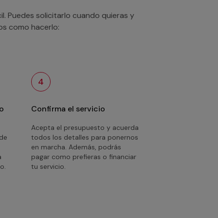
. Puedes solicitarlo cuando quieras y
mos como hacerlo:
4
o
Confirma el servicio
Acepta el presupuesto y acuerda
 de
todos los detalles para ponernos
en marcha. Además, podrás
a
pagar como prefieras o financiar
o.
tu servicio.