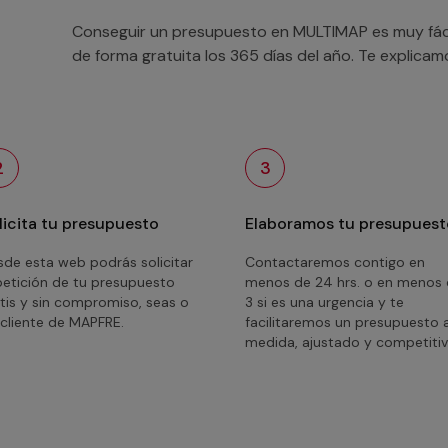
Conseguir un presupuesto en MULTIMAP es muy fácil
de forma gratuita los 365 días del año. Te explica
2
3
licita tu presupuesto
Elaboramos tu presupuest
de esta web podrás solicitar
Contactaremos contigo en
petición de tu presupuesto
menos de 24 hrs. o en menos
tis y sin compromiso, seas o
3 si es una urgencia y te
cliente de MAPFRE.
facilitaremos un presupuesto 
medida, ajustado y competitiv