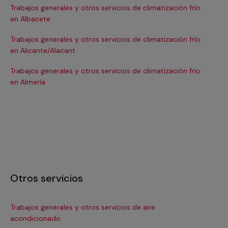
Trabajos generales y otros servicios de climatización frío
Tra
en Albacete
en
Trabajos generales y otros servicios de climatización frío
Tra
en Alicante/Alacant
en
Trabajos generales y otros servicios de climatización frío
Tra
en Almería
en 
Otros servicios
Trabajos generales y otros servicios de aire
Ins
acondicionado
In