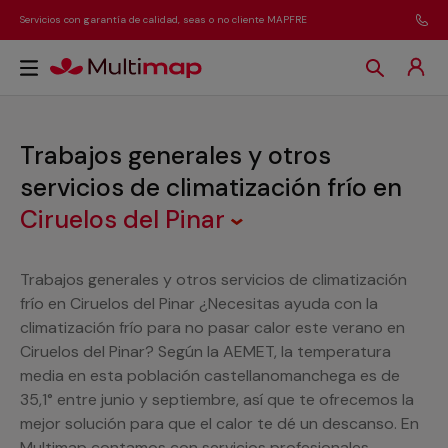
Servicios con garantía de calidad, seas o no cliente MAPFRE
Trabajos generales y otros
servicios de climatización frío
en
Ciruelos del Pinar
Trabajos generales y otros servicios de climatización
frío en Ciruelos del Pinar ¿Necesitas ayuda con la
climatización frío para no pasar calor este verano en
Ciruelos del Pinar? Según la AEMET, la temperatura
media en esta población castellanomanchega es de
35,1° entre junio y septiembre, así que te ofrecemos la
mejor solución para que el calor te dé un descanso. En
Multimap contamos con servicios profesionales