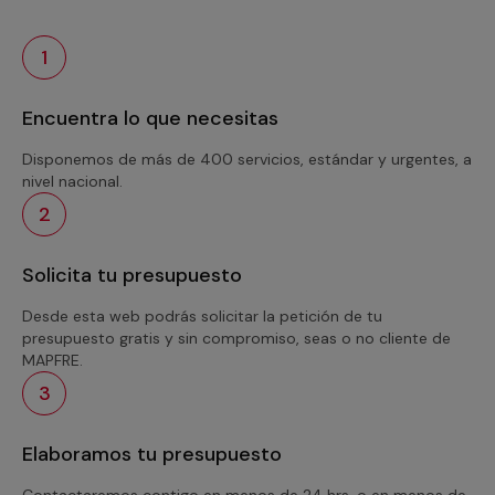
1
Encuentra lo que necesitas
Disponemos de más de 400 servicios, estándar y urgentes, a
nivel nacional.
2
Solicita tu presupuesto
Desde esta web podrás solicitar la petición de tu
presupuesto gratis y sin compromiso, seas o no cliente de
MAPFRE.
3
Elaboramos tu presupuesto
Contactaremos contigo en menos de 24 hrs. o en menos de