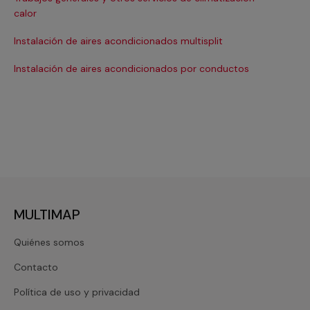
Ma
calor
Ma
Instalación de aires acondicionados multisplit
Ma
Instalación de aires acondicionados por conductos
Re
MULTIMAP
Quiénes somos
Contacto
Política de uso y privacidad