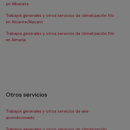
en Albacete
en
Trabajos generales y otros servicios de climatización frío
Tra
en Alicante/Alacant
en
Trabajos generales y otros servicios de climatización frío
Tra
en Almería
en 
Otros servicios
Trabajos generales y otros servicios de aire
Ins
acondicionado
In
Trabajos generales y otros servicios de climatización