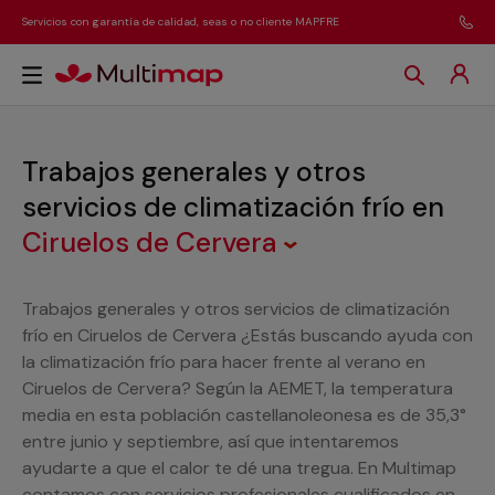
Servicios con garantía de calidad, seas o no cliente MAPFRE
Trabajos generales y otros
servicios de climatización frío
en
Ciruelos de Cervera
Trabajos generales y otros servicios de climatización
frío en Ciruelos de Cervera ¿Estás buscando ayuda con
la climatización frío para hacer frente al verano en
Ciruelos de Cervera? Según la AEMET, la temperatura
media en esta población castellanoleonesa es de 35,3°
entre junio y septiembre, así que intentaremos
ayudarte a que el calor te dé una tregua. En Multimap
contamos con servicios profesionales cualificados en