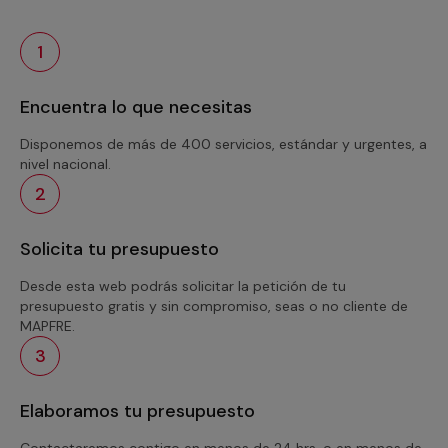
1
Encuentra lo que necesitas
Disponemos de más de 400 servicios, estándar y urgentes, a
nivel nacional.
2
Solicita tu presupuesto
Desde esta web podrás solicitar la petición de tu
presupuesto gratis y sin compromiso, seas o no cliente de
MAPFRE.
3
Elaboramos tu presupuesto
Contactaremos contigo en menos de 24 hrs. o en menos de