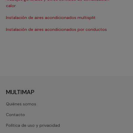
Ma
calor
Ma
Instalación de aires acondicionados multisplit
Ma
Instalación de aires acondicionados por conductos
Re
MULTIMAP
Quiénes somos
Contacto
Política de uso y privacidad