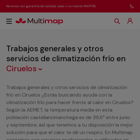
Servicios con garantía de calidad, seas o no cliente MAPFRE
Trabajos generales y otros
servicios de climatización frío
en
Ciruelos
Trabajos generales y otros servicios de climatización
frío en Ciruelos ¿Estás buscando ayuda con la
climatización frío para hacer frente al calor en Ciruelos?
Según la AEMET, la temperatura media en esta
población castellanomanchega es de 39,6° entre junio
y septiembre, así que tenemos a tu disposición la mejor
solución para que el calor te dé un respiro. En Multimap
contamos con servicios profesionales cualificados en