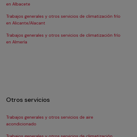
en Albacete
en
Trabajos generales y otros servicios de climatización frío
Tra
en Alicante/Alacant
en
Trabajos generales y otros servicios de climatización frío
Tra
en Almería
en 
Otros servicios
Trabajos generales y otros servicios de aire
Ins
acondicionado
In
Trabajos generales y otros servicios de climatización