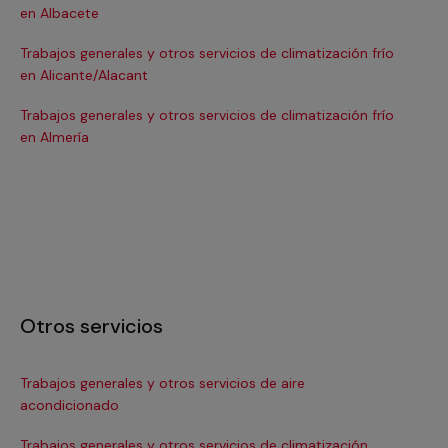
en Albacete
en
Trabajos generales y otros servicios de climatización frío
Tra
en Alicante/Alacant
en
Trabajos generales y otros servicios de climatización frío
Tra
en Almería
en 
Otros servicios
Trabajos generales y otros servicios de aire
Ins
acondicionado
In
Trabajos generales y otros servicios de climatización