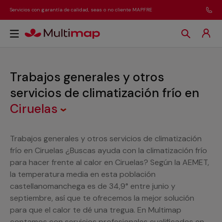
Servicios con garantía de calidad, seas o no cliente MAPFRE
Trabajos generales y otros
servicios de climatización frío
en
Ciruelas
Trabajos generales y otros servicios de climatización
frío en Ciruelas ¿Buscas ayuda con la climatización frío
para hacer frente al calor en Ciruelas? Según la AEMET,
la temperatura media en esta población
castellanomanchega es de 34,9° entre junio y
septiembre, así que te ofrecemos la mejor solución
para que el calor te dé una tregua. En Multimap
contamos con servicios profesionales cualificados en