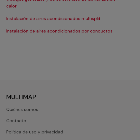
Ma
calor
Ma
Instalación de aires acondicionados multisplit
Ma
Instalación de aires acondicionados por conductos
Re
MULTIMAP
Quiénes somos
Contacto
Política de uso y privacidad