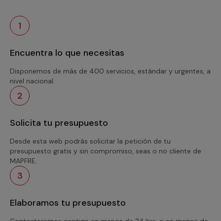
1
Encuentra lo que necesitas
Disponemos de más de 400 servicios, estándar y urgentes, a
nivel nacional.
2
Solicita tu presupuesto
Desde esta web podrás solicitar la petición de tu
presupuesto gratis y sin compromiso, seas o no cliente de
MAPFRE.
3
Elaboramos tu presupuesto
Contactaremos contigo en menos de 24 hrs. o en menos de