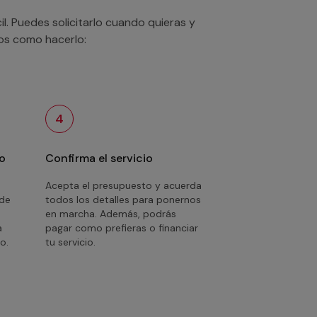
. Puedes solicitarlo cuando quieras y
mos como hacerlo:
4
o
Confirma el servicio
Acepta el presupuesto y acuerda
 de
todos los detalles para ponernos
en marcha. Además, podrás
a
pagar como prefieras o financiar
o.
tu servicio.