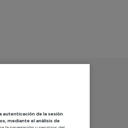
la autenticación de la sesión
os, mediante el análisis de
rse la navegación y servicios del