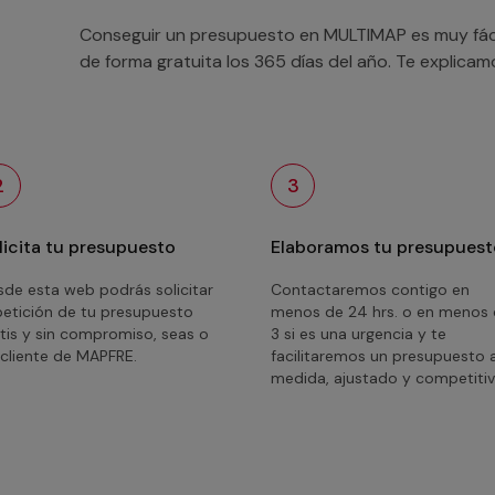
Conseguir un presupuesto en MULTIMAP es muy fácil
de forma gratuita los 365 días del año. Te explica
2
3
licita tu presupuesto
Elaboramos tu presupuest
de esta web podrás solicitar
Contactaremos contigo en
petición de tu presupuesto
menos de 24 hrs. o en menos
tis y sin compromiso, seas o
3 si es una urgencia y te
cliente de MAPFRE.
facilitaremos un presupuesto 
medida, ajustado y competitiv