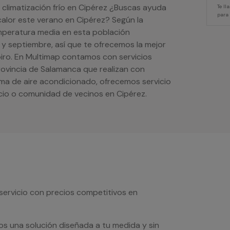
 climatización frío en Cipérez ¿Buscas ayuda
Te l
para
 calor este verano en Cipérez? Según la
emperatura media en esta población
 y septiembre, así que te ofrecemos la mejor
spiro. En Multimap contamos con servicios
provincia de Salamanca que realizan con
tema de aire acondicionado, ofrecemos servicio
io o comunidad de vecinos en Cipérez.
servicio con precios competitivos en
os una solución diseñada a tu medida y sin