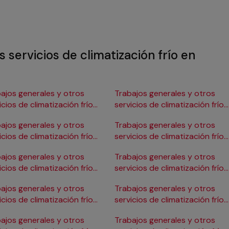
 servicios de climatización frío en
ajos generales y otros
Trabajos generales y otros
icios de climatización frío
servicios de climatización frío
Burgos
en Gijón
ajos generales y otros
Trabajos generales y otros
icios de climatización frío
servicios de climatización frío
ádiz
en Girona
ajos generales y otros
Trabajos generales y otros
icios de climatización frío
servicios de climatización frío
Cartagena
en Granada
ajos generales y otros
Trabajos generales y otros
icios de climatización frío
servicios de climatización frío
Córdoba
en Huelva
ajos generales y otros
Trabajos generales y otros