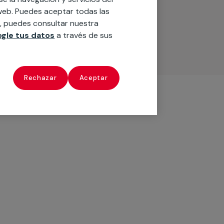
o web. Puedes aceptar todas las
n, puedes consultar nuestra
gle tus datos
a través de sus
Rechazar
Aceptar