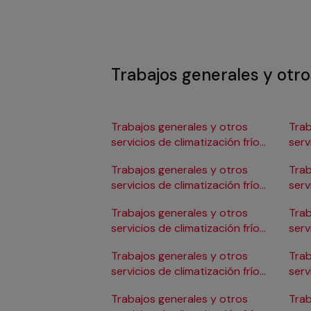
Trabajos generales y otros
Trabajos generales y otros
Trab
servicios de climatización frío
serv
en Albacete
en 
Trabajos generales y otros
Trab
servicios de climatización frío
serv
en Alicante/Alacant
en C
Trabajos generales y otros
Trab
servicios de climatización frío
serv
en Almería
en 
Trabajos generales y otros
Trab
servicios de climatización frío
serv
en Badajoz
en 
Trabajos generales y otros
Trab