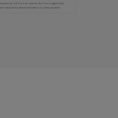
lamamos en 24 hrs o en menos de 3 hrs (urgencias)
 dar respuesta personalizada a tu presupuesto.