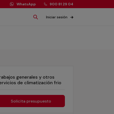
WhatsApp
900 81 29 04
Iniciar sesión
rabajos generales y otros
ervicios de climatización frio
Solicita presupuesto