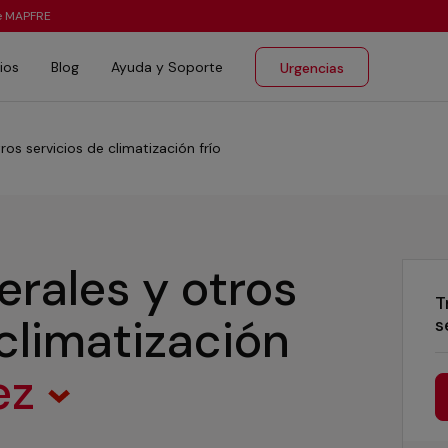
te MAPFRE
ios
Blog
Ayuda y Soporte
Urgencias
ros servicios de climatización frío
erales y otros
T
 climatización
s
ez