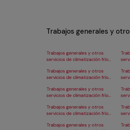
Trabajos generales y otros
Trabajos generales y otros
Trab
servicios de climatización frío
serv
en Albacete
en 
Trabajos generales y otros
Trab
servicios de climatización frío
serv
en Alicante/Alacant
en C
Trabajos generales y otros
Trab
servicios de climatización frío
serv
en Almería
en 
Trabajos generales y otros
Trab
servicios de climatización frío
serv
en Badajoz
en 
Trabajos generales y otros
Trab