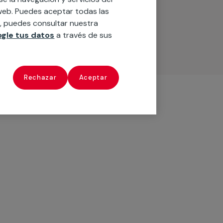
o web. Puedes aceptar todas las
n, puedes consultar nuestra
gle tus datos
a través de sus
Rechazar
Aceptar