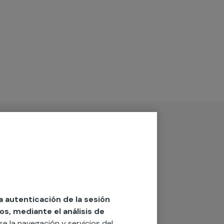
la autenticación de la sesión
os, mediante el análisis de
rse la navegación y servicios del