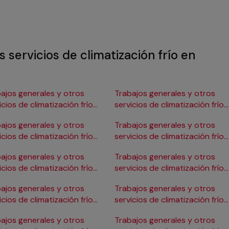
 servicios de climatización frío en
ajos generales y otros
Trabajos generales y otros
icios de climatización frío
servicios de climatización frío
Burgos
en Gijón
ajos generales y otros
Trabajos generales y otros
icios de climatización frío
servicios de climatización frío
ádiz
en Girona
ajos generales y otros
Trabajos generales y otros
icios de climatización frío
servicios de climatización frío
Cartagena
en Granada
ajos generales y otros
Trabajos generales y otros
icios de climatización frío
servicios de climatización frío
Córdoba
en Huelva
ajos generales y otros
Trabajos generales y otros