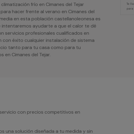
 climatización frío en Cimanes del Tejar
Te l
para
 para hacer frente al verano en Cimanes del
 media en esta población castellanoleonesa es
e intentaremos ayudarte a que el calor te dé
 servicios profesionales cualificados en
n con éxito cualquier instalación de sistema
icio tanto para tu casa como para tu
s en Cimanes del Tejar.
servicio con precios competitivos en
os una solución diseñada a tu medida y sin