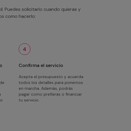
. Puedes solicitarlo cuando quieras y
mos como hacerlo:
4
o
Confirma el servicio
Acepta el presupuesto y acuerda
 de
todos los detalles para ponernos
en marcha. Además, podrás
a
pagar como prefieras o financiar
o.
tu servicio.