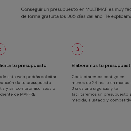
Conseguir un presupuesto en MULTIMAP es muy fácil
de forma gratuita los 365 días del año. Te explica
2
3
licita tu presupuesto
Elaboramos tu presupuest
de esta web podrás solicitar
Contactaremos contigo en
petición de tu presupuesto
menos de 24 hrs. o en menos
tis y sin compromiso, seas o
3 si es una urgencia y te
cliente de MAPFRE.
facilitaremos un presupuesto 
medida, ajustado y competitiv