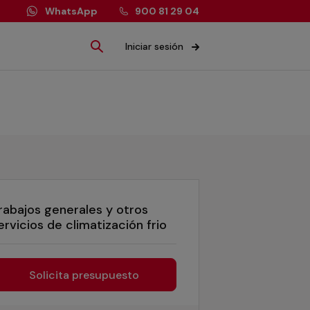
WhatsApp
900 81 29 04
Iniciar sesión
rabajos generales y otros
ervicios de climatización frio
Solicita presupuesto