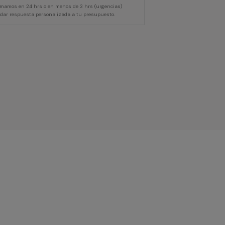
lamamos en 24 hrs o en menos de 3 hrs (urgencias)
 dar respuesta personalizada a tu presupuesto.