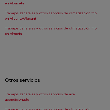
en Albacete
en
Trabajos generales y otros servicios de climatización frío
Tra
en Alicante/Alacant
en
Trabajos generales y otros servicios de climatización frío
Tra
en Almería
en 
Otros servicios
Trabajos generales y otros servicios de aire
Ins
acondicionado
In
Trabajos generales y otros servicios de climatización