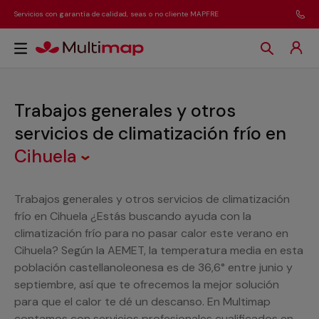
Servicios con garantía de calidad, seas o no cliente MAPFRE
Trabajos generales y otros
servicios de climatización frío
en
Cihuela
Trabajos generales y otros servicios de climatización
frío en Cihuela ¿Estás buscando ayuda con la
climatización frío para no pasar calor este verano en
Cihuela? Según la AEMET, la temperatura media en esta
población castellanoleonesa es de 36,6° entre junio y
septiembre, así que te ofrecemos la mejor solución
para que el calor te dé un descanso. En Multimap
contamos con servicios profesionales cualificados en