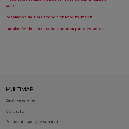
Ma
calor
Ma
Instalación de aires acondicionados multisplit
Ma
Instalación de aires acondicionados por conductos
Re
MULTIMAP
Quiénes somos
Contacto
Política de uso y privacidad