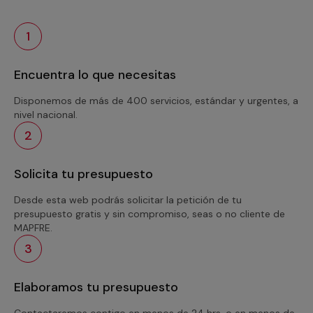
1
Encuentra lo que necesitas
Disponemos de más de 400 servicios, estándar y urgentes, a
nivel nacional.
2
Solicita tu presupuesto
Desde esta web podrás solicitar la petición de tu
presupuesto gratis y sin compromiso, seas o no cliente de
MAPFRE.
3
Elaboramos tu presupuesto
Contactaremos contigo en menos de 24 hrs. o en menos de