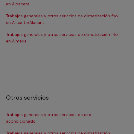
en Albacete
en
Trabajos generales y otros servicios de climatización frío
Tra
en Alicante/Alacant
en
Trabajos generales y otros servicios de climatización frío
Tra
en Almería
en 
Otros servicios
Trabajos generales y otros servicios de aire
Ins
acondicionado
In
Trabajos generales y otros servicios de climatización