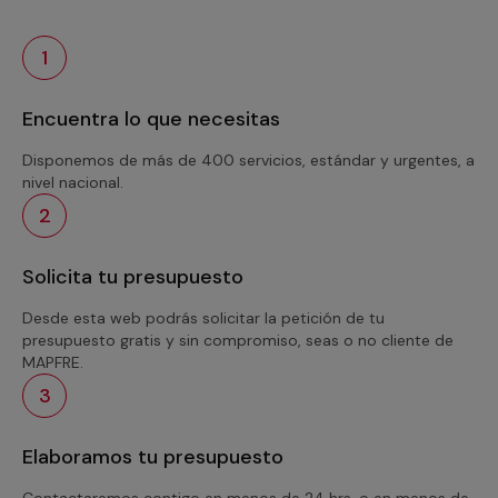
1
Encuentra lo que necesitas
Disponemos de más de 400 servicios, estándar y urgentes, a
nivel nacional.
2
Solicita tu presupuesto
Desde esta web podrás solicitar la petición de tu
presupuesto gratis y sin compromiso, seas o no cliente de
MAPFRE.
3
Elaboramos tu presupuesto
Contactaremos contigo en menos de 24 hrs. o en menos de