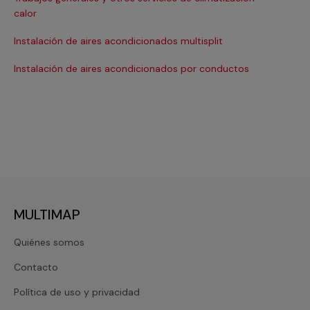
Ma
calor
Ma
Instalación de aires acondicionados multisplit
Ma
Instalación de aires acondicionados por conductos
Re
MULTIMAP
Quiénes somos
Contacto
Política de uso y privacidad