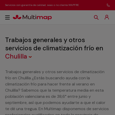
Servicios con garantía de calidad, seas o no cliente MAPFRE
Trabajos generales y otros
servicios de climatización frío
en
Chulilla
Trabajos generales y otros servicios de climatización
frío en Chulilla ¿Estás buscando ayuda con la
climatización frío para hacer frente al verano en
Chulilla? Sabemos que la temperatura media en esta
población valenciana es de 38,6° entre junio y
septiembre, así que podemos ayudarte a que el calor
te dé una tregua. En Multimap disponemos de servicios
profesionales cualificados en toda la provincia de