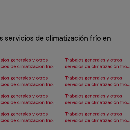
 servicios de climatización frío en
ajos generales y otros
Trabajos generales y otros
icios de climatización frío
servicios de climatización frío
Burgos
en Gijón
ajos generales y otros
Trabajos generales y otros
icios de climatización frío
servicios de climatización frío
ádiz
en Girona
ajos generales y otros
Trabajos generales y otros
icios de climatización frío
servicios de climatización frío
Cartagena
en Granada
ajos generales y otros
Trabajos generales y otros
icios de climatización frío
servicios de climatización frío
Córdoba
en Huelva