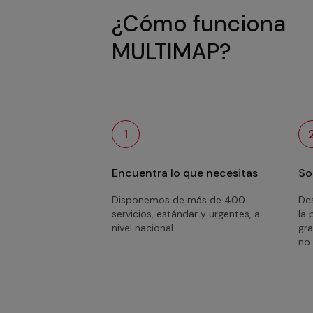
¿Cómo funciona
MULTIMAP?
1
Encuentra lo que necesitas
So
Disponemos de más de 400
Des
servicios, estándar y urgentes, a
la 
nivel nacional.
gra
no 