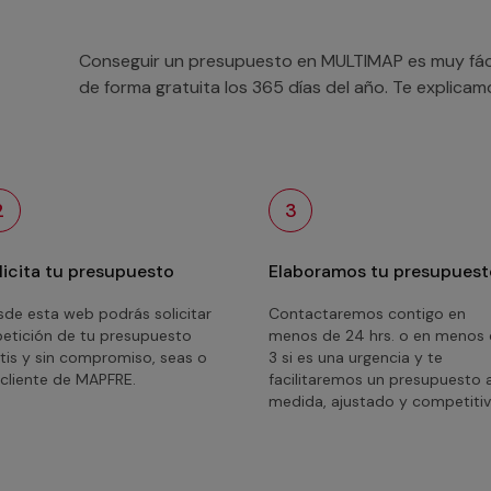
Conseguir un presupuesto en MULTIMAP es muy fácil
de forma gratuita los 365 días del año. Te explica
2
3
licita tu presupuesto
Elaboramos tu presupuest
de esta web podrás solicitar
Contactaremos contigo en
petición de tu presupuesto
menos de 24 hrs. o en menos
tis y sin compromiso, seas o
3 si es una urgencia y te
cliente de MAPFRE.
facilitaremos un presupuesto 
medida, ajustado y competitiv