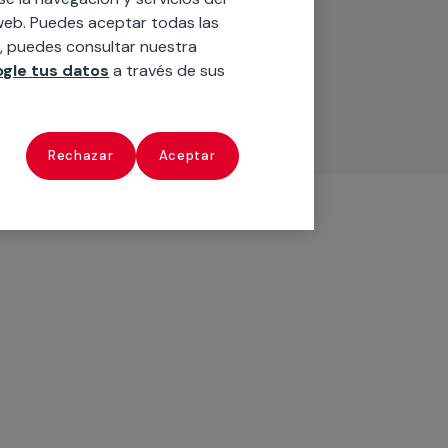
o web. Puedes aceptar todas las
n, puedes consultar nuestra
gle tus datos
a través de sus
Rechazar
Aceptar