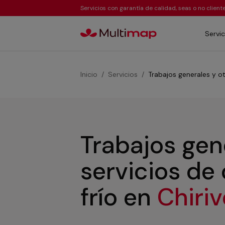
Servicios con garantía de calidad, seas o no clien
Servic
Inicio
Servicios
Trabajos generales y ot
Trabajos gen
servicios de
frío
en
Chiriv