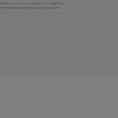
lamamos en 24 hrs o en menos de 3 hrs (urgencias)
 dar respuesta personalizada a tu presupuesto.