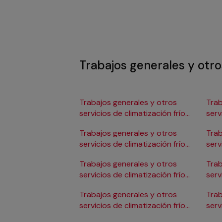
Trabajos generales y otros
Trabajos generales y otros
Trab
servicios de climatización frío
serv
en Albacete
en 
Trabajos generales y otros
Trab
servicios de climatización frío
serv
en Alicante/Alacant
en C
Trabajos generales y otros
Trab
servicios de climatización frío
serv
en Almería
en 
Trabajos generales y otros
Trab
servicios de climatización frío
serv
en Badajoz
en 