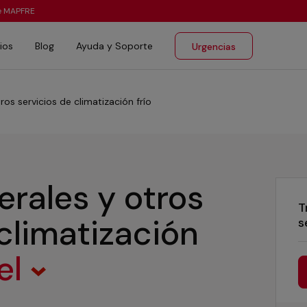
te MAPFRE
ios
Blog
Ayuda y Soporte
Urgencias
ros servicios de climatización frío
erales y otros
T
 climatización
s
el