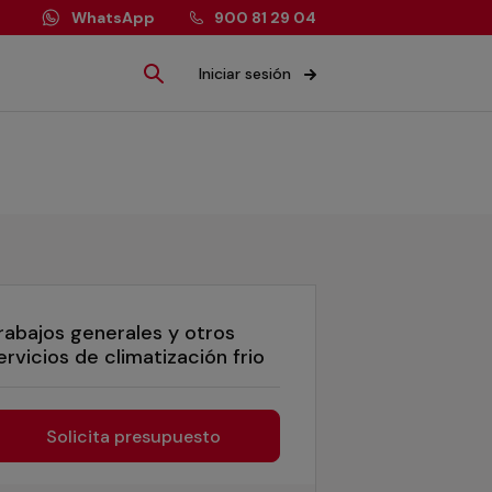
WhatsApp
900 81 29 04
Iniciar sesión
rabajos generales y otros
ervicios de climatización frio
Solicita presupuesto