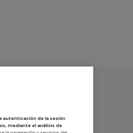
la autenticación de la sesión
os, mediante el análisis de
rse la navegación y servicios del