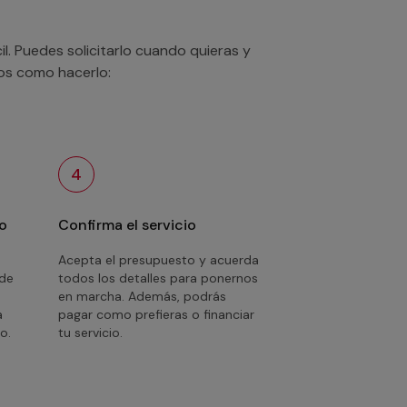
. Puedes solicitarlo cuando quieras y
mos como hacerlo:
4
o
Confirma el servicio
Acepta el presupuesto y acuerda
 de
todos los detalles para ponernos
en marcha. Además, podrás
a
pagar como prefieras o financiar
o.
tu servicio.