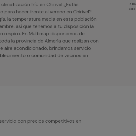
climatización frío en Chirivel ¿Estás
Te l
para
o para hacer frente al verano en Chirivel?
ía, la temperatura media en esta población
iembre, así que tenemos a tu disposición la
 un respiro. En Multimap disponemos de
 toda la provincia de Almería que realizan con
de aire acondicionado, brindamos servicio
ablecimiento o comunidad de vecinos en
servicio con precios competitivos en